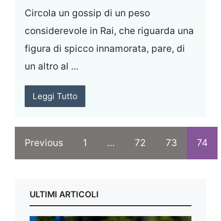
Circola un gossip di un peso
considerevole in Rai, che riguarda una
figura di spicco innamorata, pare, di
un altro al ...
Leggi Tutto
Previous
1
…
72
73
74
ULTIMI ARTICOLI