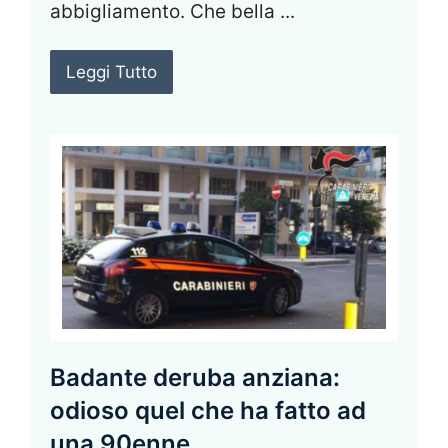
abbigliamento. Che bella ...
Leggi Tutto
Badante deruba anziana:
odioso quel che ha fatto ad
una 90enne