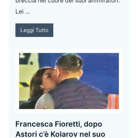
breccia nel cuore dei suoi ammiratori.
Lei ...
Leggi Tutto
Francesca Fioretti, dopo
Astori c’è Kolarov nel suo