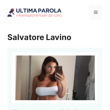
Vai
Menu
al
contenuto
Salvatore Lavino