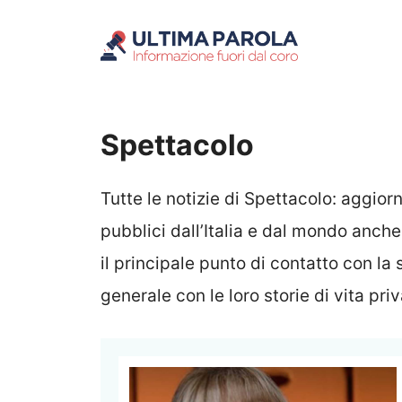
Vai
al
contenuto
Spettacolo
Tutte le notizie di Spettacolo: aggi
pubblici dall’Italia e dal mondo anche
il principale punto di contatto con la s
generale con le loro storie di vita pri