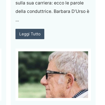
sulla sua carriera: ecco le parole
della conduttrice. Barbara D’Urso è
...
Leggi Tutto