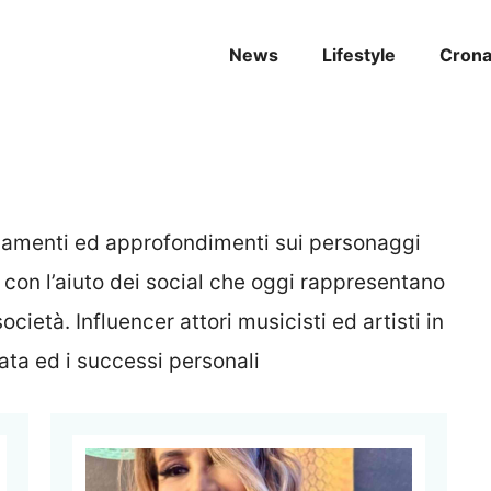
News
Lifestyle
Cron
ornamenti ed approfondimenti sui personaggi
 con l’aiuto dei social che oggi rappresentano
ocietà. Influencer attori musicisti ed artisti in
vata ed i successi personali