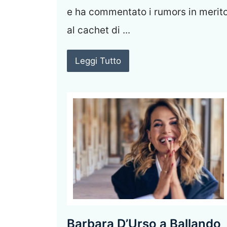
e ha commentato i rumors in merit
al cachet di ...
Leggi Tutto
Barbara D’Urso a Ballando