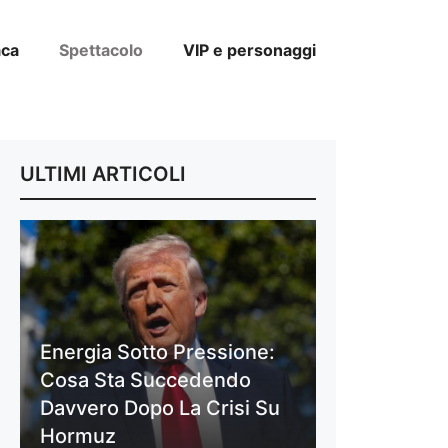
aca
Spettacolo
VIP e personaggi
ULTIMI ARTICOLI
Energia Sotto Pressione:
Cosa Sta Succedendo
Davvero Dopo La Crisi Su
Hormuz