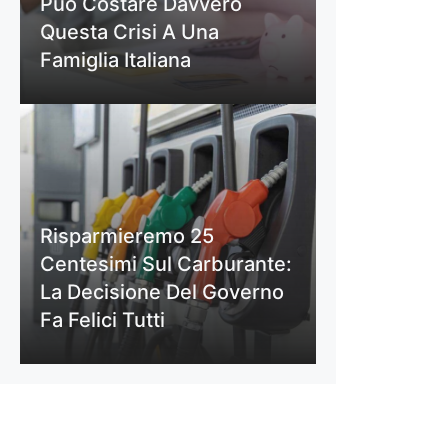
Può Costare Davvero
Questa Crisi A Una
Famiglia Italiana
Risparmieremo 25
Centesimi Sul Carburante:
La Decisione Del Governo
Fa Felici Tutti