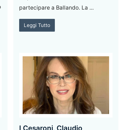
o
partecipare a Ballando. La ...
Leggi Tutto
I Cesaroni, Claudio