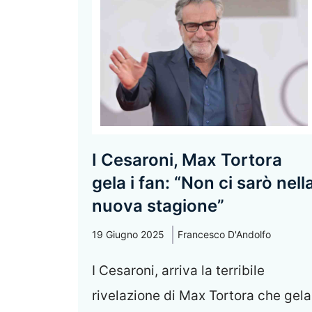
I Cesaroni, Max Tortora
gela i fan: “Non ci sarò nell
nuova stagione”
19 Giugno 2025
Francesco D'Andolfo
I Cesaroni, arriva la terribile
rivelazione di Max Tortora che gela