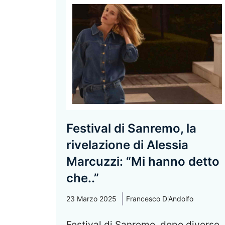
Festival di Sanremo, la
rivelazione di Alessia
Marcuzzi: “Mi hanno detto
che..”
23 Marzo 2025
Francesco D'Andolfo
Festival di Sanremo, dopo diverse