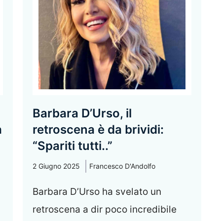
Barbara D’Urso, il
a
retroscena è da brividi:
“Spariti tutti..”
2 Giugno 2025
Francesco D'Andolfo
Barbara D’Urso ha svelato un
retroscena a dir poco incredibile