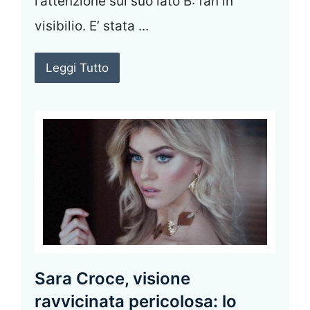
l’attenzione sul suo lato B: fan in
visibilio. E’ stata ...
Leggi Tutto
Sara Croce, visione
ravvicinata pericolosa: lo