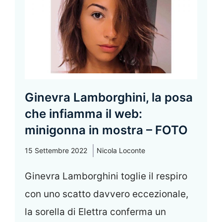
Ginevra Lamborghini, la posa
che infiamma il web:
minigonna in mostra – FOTO
15 Settembre 2022
Nicola Loconte
Ginevra Lamborghini toglie il respiro
con uno scatto davvero eccezionale,
la sorella di Elettra conferma un