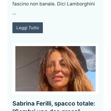
fascino non banale. Dici Lamborghini
...
Leggi Tutto
Sabrina Ferilli, spacco totale: