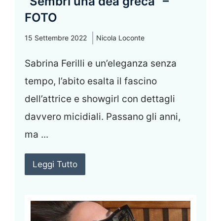
“Sembri una dea greca” –
FOTO
15 Settembre 2022
Nicola Loconte
Sabrina Ferilli e un’eleganza senza
tempo, l’abito esalta il fascino
dell’attrice e showgirl con dettagli
davvero micidiali. Passano gli anni,
ma ...
Leggi Tutto