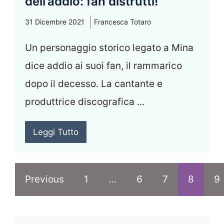
dell’addio: fan distrutti!
31 Dicembre 2021
Francesca Totaro
Un personaggio storico legato a Mina
dice addio ai suoi fan, il rammarico
dopo il decesso. La cantante e
produttrice discografica ...
Leggi Tutto
Previous
1
…
6
7
8
9