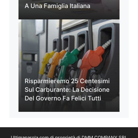
A Una Famiglia Italiana
Risparmieremo 25 Centesimi
Sul Carburante: La Decisione
Del Governo Fa Felici Tutti
Ultimaparola.com di proprietà di DMM COMPANY SRL