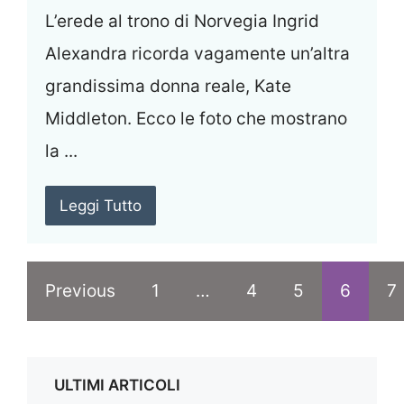
L’erede al trono di Norvegia Ingrid
Alexandra ricorda vagamente un’altra
grandissima donna reale, Kate
Middleton. Ecco le foto che mostrano
la ...
Leggi Tutto
Previous
1
…
4
5
6
7
ULTIMI ARTICOLI