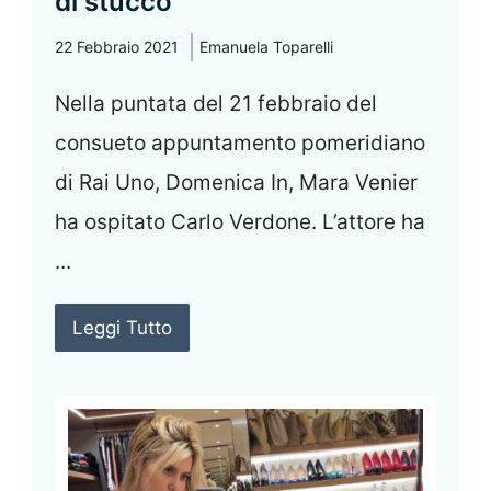
di stucco
22 Febbraio 2021
Emanuela Toparelli
Nella puntata del 21 febbraio del
consueto appuntamento pomeridiano
di Rai Uno, Domenica In, Mara Venier
ha ospitato Carlo Verdone. L’attore ha
...
Leggi Tutto