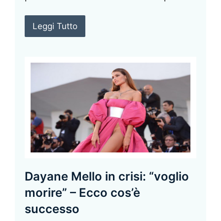
Leggi Tutto
Dayane Mello in crisi: “voglio
morire” – Ecco cos’è
successo