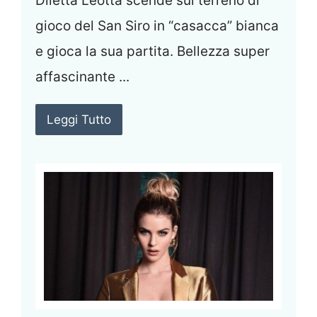
Diletta Leotta scende sul terreno di
gioco del San Siro in “casacca” bianca
e gioca la sua partita. Bellezza super
affascinante ...
Leggi Tutto