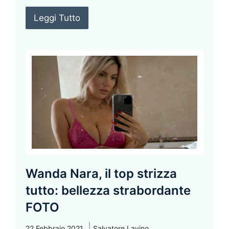
Leggi Tutto
Wanda Nara, il top strizza
tutto: bellezza strabordante
FOTO
22 Febbraio 2021
Salvatore Lavino