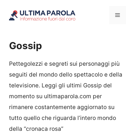
Vai
Menu
al
contenuto
Gossip
Pettegolezzi e segreti sui personaggi più
seguiti del mondo dello spettacolo e della
televisione. Leggi gli ultimi Gossip del
momento su ultimaparola.com per
rimanere costantemente aggiornato su
tutto quello che riguarda l’intero mondo
della “cronaca rosa”