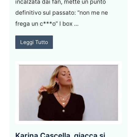
incalzata dai fan, mette un punto
definitivo sul passato: “non me ne
frega un c***o” I box ...
Leggi Tutto
Karina Cascella, giacca si