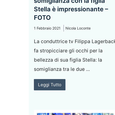
somiglianza con la figlia
Stella è impressionante –
FOTO
1 Febbraio 2021
Nicola Loconte
La conduttrice tv Filippa Lagerbac
fa stropicciare gli occhi per la
bellezza di sua figlia Stella: la
somiglianza tra le due ...
Leggi Tutto