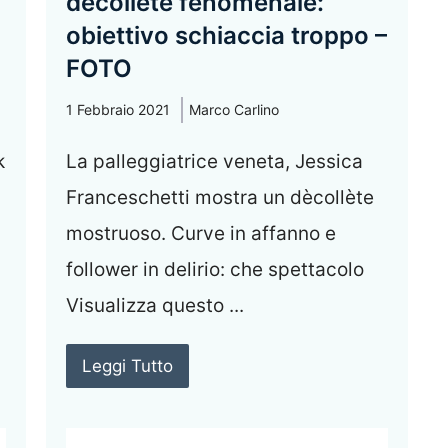
dècollète fenomenale:
obiettivo schiaccia troppo –
FOTO
1 Febbraio 2021
Marco Carlino
k
La palleggiatrice veneta, Jessica
Franceschetti mostra un dècollète
mostruoso. Curve in affanno e
follower in delirio: che spettacolo
Visualizza questo ...
Leggi Tutto