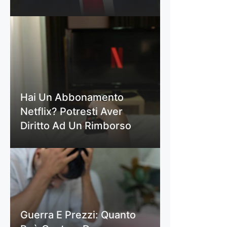
Hai Un Abbonamento
Netflix? Potresti Aver
Diritto Ad Un Rimborso
Guerra E Prezzi: Quanto