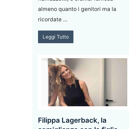
almeno quanto i genitori ma la
ricordate ...
Leggi Tutto
Filippa Lagerback, la