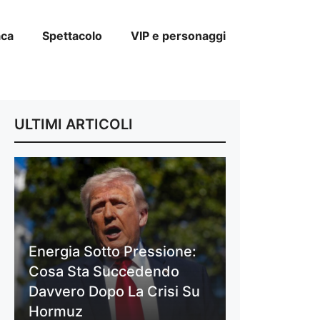
aca
Spettacolo
VIP e personaggi
ULTIMI ARTICOLI
Energia Sotto Pressione:
Cosa Sta Succedendo
Davvero Dopo La Crisi Su
Hormuz