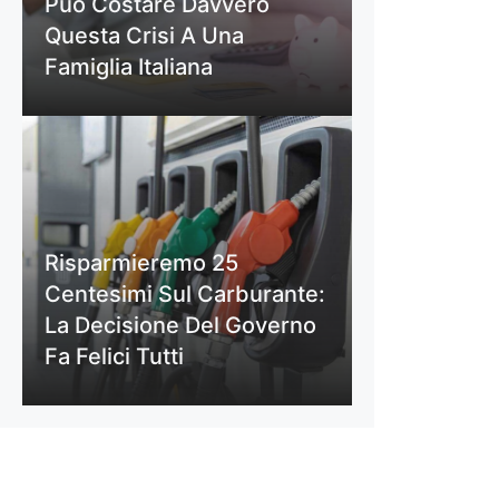
Può Costare Davvero
Questa Crisi A Una
Famiglia Italiana
Risparmieremo 25
Centesimi Sul Carburante:
La Decisione Del Governo
Fa Felici Tutti