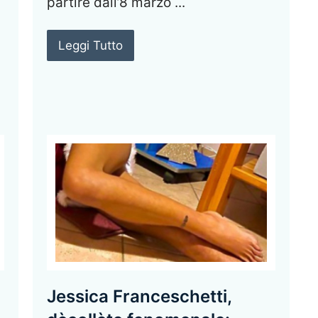
partire dall’8 marzo ...
Leggi Tutto
Jessica Franceschetti,