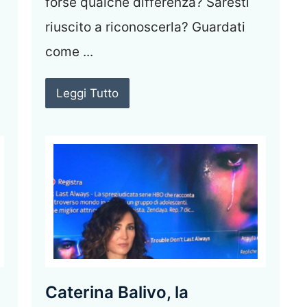
forse qualche differenza? Saresti
riuscito a riconoscerla? Guardati
come ...
Leggi Tutto
Caterina Balivo, la