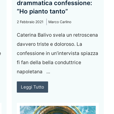
drammatica confessione:
“Ho pianto tanto”
2 Febbraio 2021
Marco Carlino
Caterina Balivo svela un retroscena
davvero triste e doloroso. La
e
confessione in un’intervista spiazza
fi fan della bella conduttrice
napoletana ...
Leggi Tutto