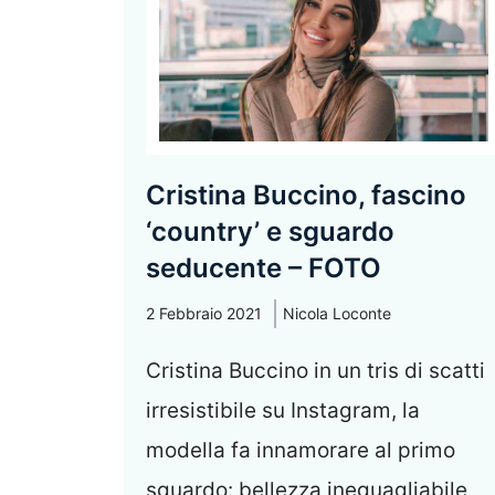
Cristina Buccino, fascino
‘country’ e sguardo
seducente – FOTO
2 Febbraio 2021
Nicola Loconte
Cristina Buccino in un tris di scatti
irresistibile su Instagram, la
modella fa innamorare al primo
sguardo: bellezza ineguagliabile