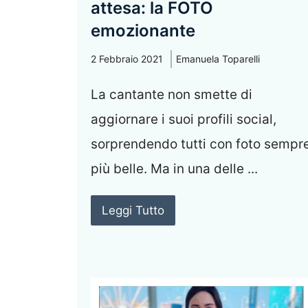
attesa: la FOTO
emozionante
2 Febbraio 2021
Emanuela Toparelli
La cantante non smette di
aggiornare i suoi profili social,
sorprendendo tutti con foto sempr
più belle. Ma in una delle ...
Leggi Tutto