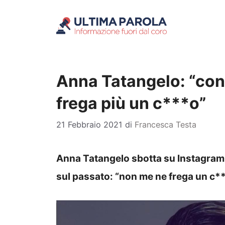
Vai
al
contenuto
Anna Tatangelo: “con 
frega più un c***o”
21 Febbraio 2021
di
Francesca Testa
Anna Tatangelo sbotta su Instagram i
sul passato: “non me ne frega un c*