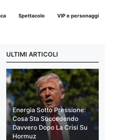
aca
Spettacolo
VIP e personaggi
ULTIMI ARTICOLI
Energia Sotto Pressione:
Cosa Sta Succedendo
Davvero Dopo La Crisi Su
Hormuz