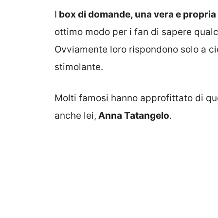
I
box di domande, una vera e propria
ottimo modo per i fan di sapere qualche
Ovviamente loro rispondono solo a ci
stimolante.
Molti famosi hanno approfittato di qu
anche lei,
Anna Tatangelo
.