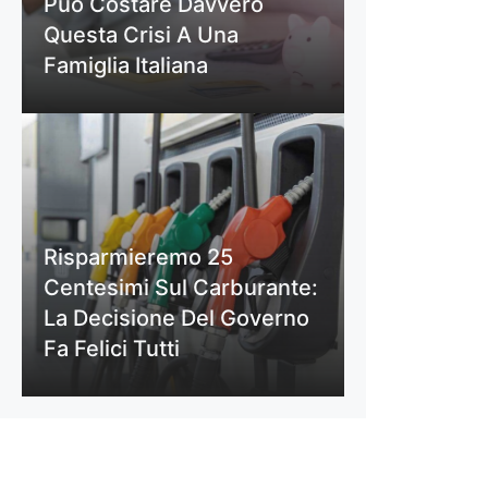
Può Costare Davvero
Questa Crisi A Una
Famiglia Italiana
Risparmieremo 25
Centesimi Sul Carburante:
La Decisione Del Governo
Fa Felici Tutti