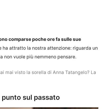
ono comparse poche ore fa sulle sue
e ha attratto la nostra attenzione: riguarda un
 ora non vuole più nemmeno pensare.
ai mai visto la sorella di Anna Tatangelo? La
 punto sul passato