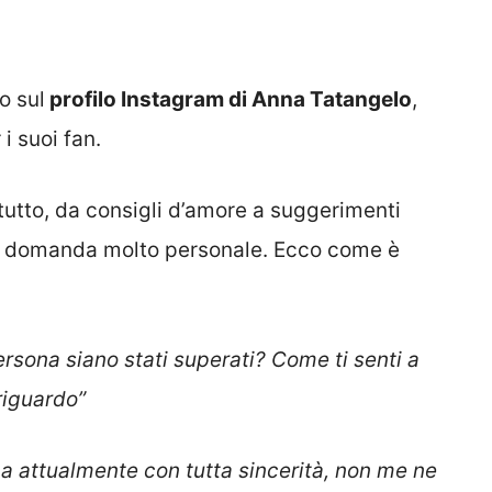
o sul
profilo Instagram di Anna Tatangelo
,
i suoi fan.
tutto, da consigli d’amore a suggerimenti
na domanda molto personale. Ecco come è
persona siano stati superati? Come ti senti a
riguardo”
a attualmente con tutta sincerità, non me ne