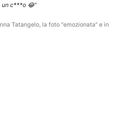
 un c***o 😂”
nna Tatangelo, la foto “emozionata” e in