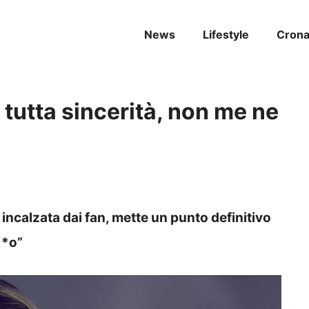
News
Lifestyle
Cron
tutta sincerità, non me ne
ncalzata dai fan, mette un punto definitivo
**o”