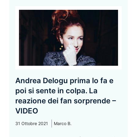
Andrea Delogu prima lo fa e
poi si sente in colpa. La
reazione dei fan sorprende –
VIDEO
31 Ottobre 2021
Marco B.