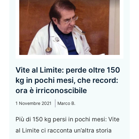
Vite al Limite: perde oltre 150
kg in pochi mesi, che record:
ora è irriconoscibile
1 Novembre 2021
Marco B.
Più di 150 kg persi in pochi mesi: Vite
al Limite ci racconta un’altra storia