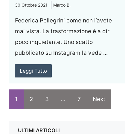
30 Ottobre 2021
Marco B.
Federica Pellegrini come non l’avete
mai vista. La trasformazione è a dir
poco inquietante. Uno scatto
pubblicato su Instagram la vede ...
Leggi Tutto
1
2
3
…
7
Next
ULTIMI ARTICOLI