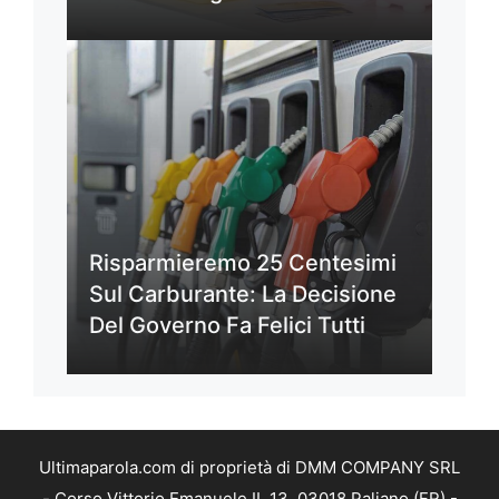
Risparmieremo 25 Centesimi
Sul Carburante: La Decisione
Del Governo Fa Felici Tutti
Ultimaparola.com di proprietà di DMM COMPANY SRL
- Corso Vittorio Emanuele II, 13, 03018 Paliano (FR) -