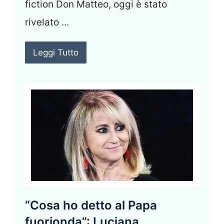
fiction Don Matteo, oggi è stato
rivelato ...
Leggi Tutto
“Cosa ho detto al Papa
fuorionda”: Luciana