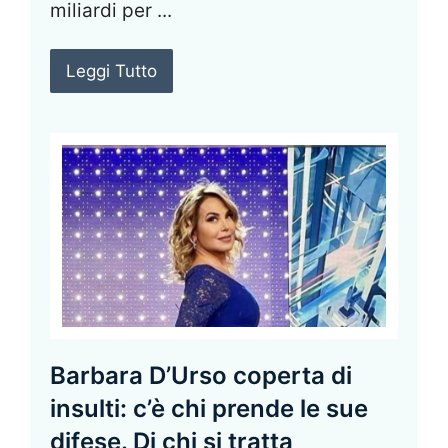
miliardi per ...
Leggi Tutto
Barbara D’Urso coperta di
insulti: c’è chi prende le sue
difese. Di chi si tratta