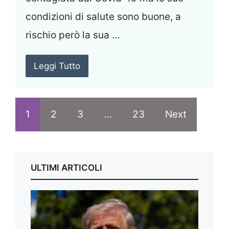
condizioni di salute sono buone, a
rischio però la sua ...
Leggi Tutto
1
2
3
…
23
Next
ULTIMI ARTICOLI