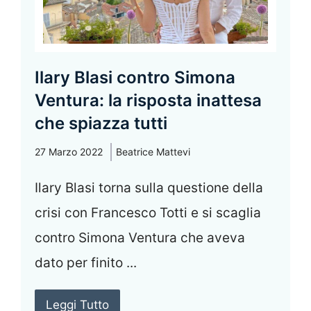
Ilary Blasi contro Simona
Ventura: la risposta inattesa
che spiazza tutti
27 Marzo 2022
Beatrice Mattevi
Ilary Blasi torna sulla questione della
crisi con Francesco Totti e si scaglia
contro Simona Ventura che aveva
dato per finito ...
Leggi Tutto