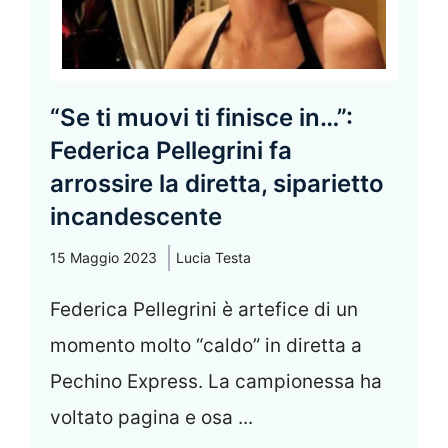
“Se ti muovi ti finisce in…”:
Federica Pellegrini fa
arrossire la diretta, siparietto
incandescente
15 Maggio 2023
Lucia Testa
Federica Pellegrini è artefice di un
momento molto “caldo” in diretta a
Pechino Express. La campionessa ha
voltato pagina e osa ...