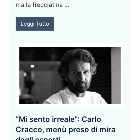
ma la frecciatina ...
Leggi Tutto
“Mi sento irreale”: Carlo
Cracco, menù preso di mira
dagli esperti