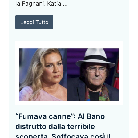
la Fagnani. Katia ...
Leggi Tutto
“Fumava canne”: Al Bano
distrutto dalla terribile
scoperta. Soffocava così il