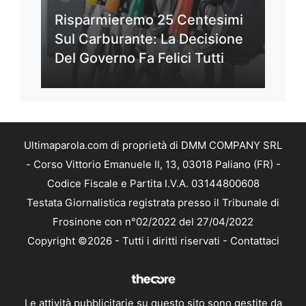
Risparmieremo 25 Centesimi
Sul Carburante: La Decisione
Del Governo Fa Felici Tutti
Ultimaparola.com di proprietà di DMM COMPANY SRL
- Corso Vittorio Emanuele II, 13, 03018 Paliano (FR) -
Codice Fiscale e Partita I.V.A. 03144800608
Testata Giornalistica registrata presso il Tribunale di
Frosinone con n°02/2022 del 27/04/2022
Copyright ©2026 - Tutti i diritti riservati -
Contattaci
Le attività pubblicitarie su questo sito sono gestite da