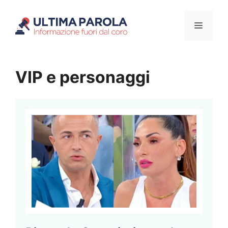
Vai
Menu
al
contenuto
VIP e personaggi