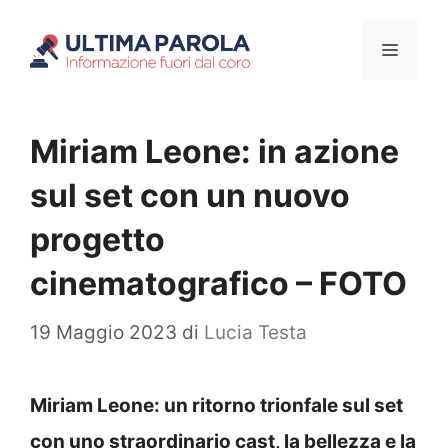
Vai
Menu
al
contenuto
Miriam Leone: in azione
sul set con un nuovo
progetto
cinematografico – FOTO
19 Maggio 2023
di
Lucia Testa
Miriam Leone: un ritorno trionfale sul set
con uno straordinario cast, la bellezza e la