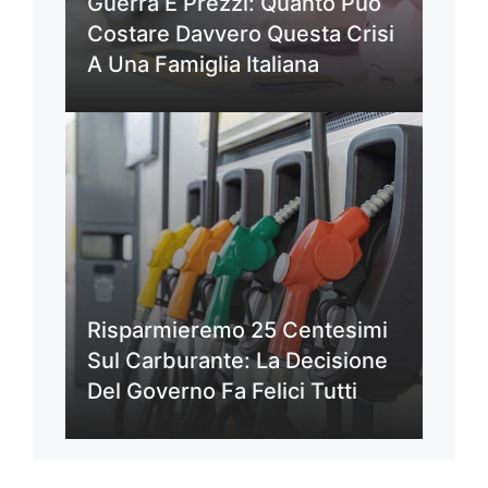
Guerra E Prezzi: Quanto Può
Costare Davvero Questa Crisi
A Una Famiglia Italiana
Risparmieremo 25 Centesimi
Sul Carburante: La Decisione
Del Governo Fa Felici Tutti