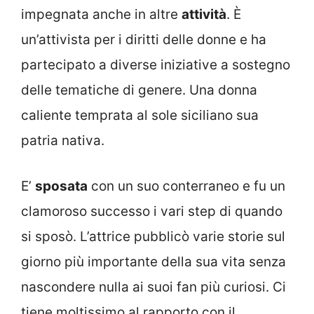
impegnata anche in altre
attività
. È
un’attivista per i diritti delle donne e ha
partecipato a diverse iniziative a sostegno
delle tematiche di genere. Una donna
caliente temprata al sole siciliano sua
patria nativa.
E’
sposata
con un suo conterraneo e fu un
clamoroso successo i vari step di quando
si sposò. L’attrice pubblicò varie storie sul
giorno più importante della sua vita senza
nascondere nulla ai suoi fan più curiosi. Ci
tiene moltissimo al rapporto con il