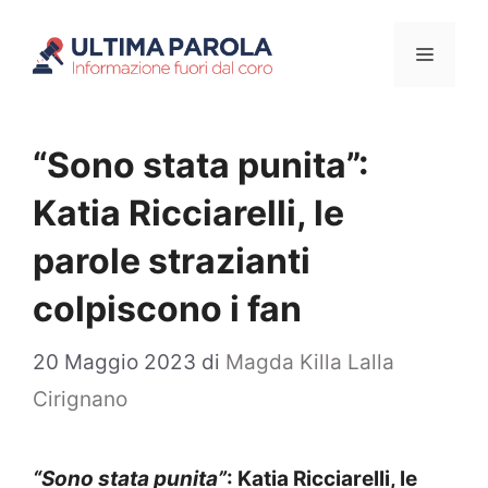
Vai
Menu
al
contenuto
“Sono stata punita”:
Katia Ricciarelli, le
parole strazianti
colpiscono i fan
20 Maggio 2023
di
Magda Killa Lalla
Cirignano
“Sono stata punita”
: Katia Ricciarelli, le