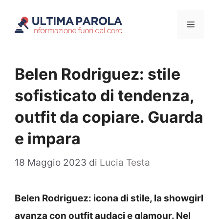
Vai
Menu
al
contenuto
Belen Rodriguez: stile
sofisticato di tendenza,
outfit da copiare. Guarda
e impara
18 Maggio 2023
di
Lucia Testa
Belen Rodriguez: icona di stile, la showgirl
avanza con outfit audaci e glamour. Nel