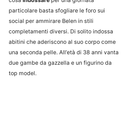
cosa
indossare
per una giornata
particolare basta sfogliare le foro sui
social per ammirare Belen in stili
completamenti diversi. Di solito indossa
abitini che aderiscono al suo corpo come
una seconda pelle. All’età di 38 anni vanta
due gambe da gazzella e un figurino da
top model.