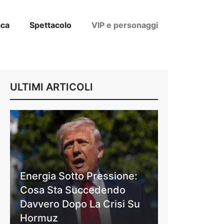
aca
Spettacolo
VIP e personaggi
ULTIMI ARTICOLI
Energia Sotto Pressione:
Cosa Sta Succedendo
Davvero Dopo La Crisi Su
Hormuz