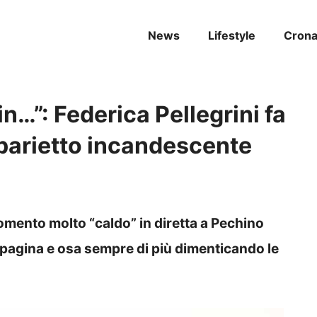
News
Lifestyle
Cron
 in…”: Federica Pellegrini fa
siparietto incandescente
momento molto “caldo” in diretta a Pechino
pagina e osa sempre di più dimenticando le