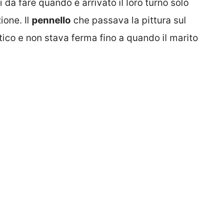
i da fare quando è arrivato il loro turno solo
ione. Il
pennello
che passava la pittura sul
etico e non stava ferma fino a quando il marito