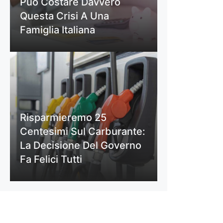
Può Costare Davvero
Questa Crisi A Una
Famiglia Italiana
Risparmieremo 25
Centesimi Sul Carburante:
La Decisione Del Governo
Fa Felici Tutti