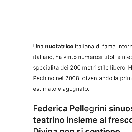
Una
nuotatrice
italiana di fama inter
italiano, ha vinto numerosi titoli e me
specialità dei 200 metri stile libero. 
Pechino nel 2008, diventando la prima
estimato e agognato.
Federica Pellegrini sinuo
teatrino insieme al fresc
Divina non si contiene