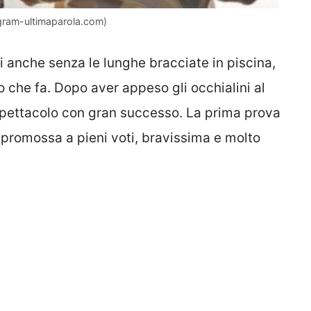
agram-ultimaparola.com)
i anche senza le lunghe bracciate in piscina,
lo che fa. Dopo aver appeso gli occhialini al
spettacolo con gran successo. La prima prova
a promossa a pieni voti, bravissima e molto