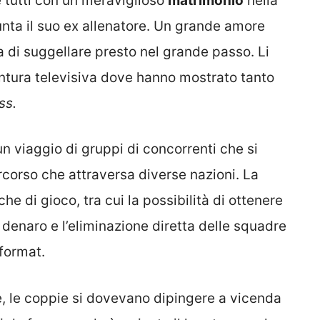
 tutti con un meraviglioso
matrimonio
nella
nta il suo ex allenatore. Un grande amore
a di suggellare presto nel grande passo. Li
ntura televisiva dove hanno mostrato tanto
ss.
n viaggio di gruppi di concorrenti che si
rcorso che attraversa diverse nazioni. La
 di gioco, tra cui la possibilità di ottenere
 in denaro e l’eliminazione diretta delle squadre
 format.
e, le coppie si dovevano dipingere a vicenda