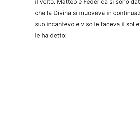
il volto. Matteo e Federica si sono dat
che la Divina si muoveva in continuaz
suo incantevole viso le faceva il soll
le ha detto: