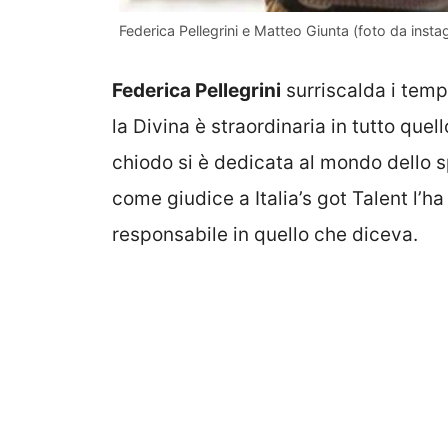
Federica Pellegrini e Matteo Giunta (foto da inst
Federica Pellegrini
surriscalda i temp
la Divina è straordinaria in tutto quel
chiodo si è dedicata al mondo dello 
come giudice a Italia’s got Talent l’h
responsabile in quello che diceva.