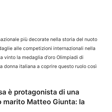
nazionale più decorate nella storia del nuoto
daglie alle competizioni internazionali nella
Ha vinto la medaglia d’oro Olimpiadi di
 donna italiana a coprire questo ruolo così
sa è protagonista di una
o marito Matteo Giunta: la