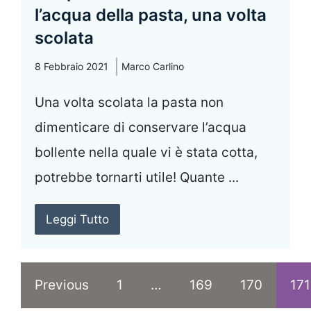
l’acqua della pasta, una volta
scolata
8 Febbraio 2021
Marco Carlino
Una volta scolata la pasta non
dimenticare di conservare l’acqua
bollente nella quale vi è stata cotta,
potrebbe tornarti utile! Quante ...
Leggi Tutto
Previous
1
…
169
170
171