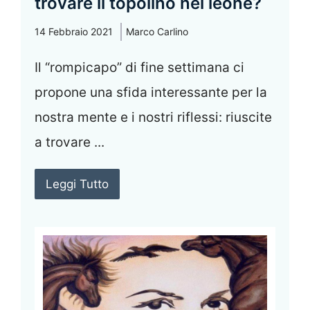
trovare il topolino nel leone?
14 Febbraio 2021
Marco Carlino
Il “rompicapo” di fine settimana ci
propone una sfida interessante per la
nostra mente e i nostri riflessi: riuscite
a trovare ...
Leggi Tutto