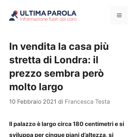
Vai
Menu
al
contenuto
In vendita la casa più
stretta di Londra: il
prezzo sembra però
molto largo
10 Febbraio 2021
di
Francesca Testa
Il palazzo è largo circa 180 centimetri e si
sviluppa per cinque piani d’altezza, si