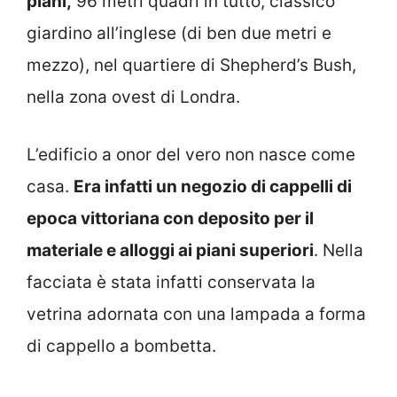
piani,
96 metri quadri in tutto, classico
giardino all’inglese (di ben due metri e
mezzo), nel quartiere di Shepherd’s Bush,
nella zona ovest di Londra.
L’edificio a onor del vero non nasce come
casa.
Era infatti un negozio di cappelli di
epoca vittoriana con deposito per il
materiale e alloggi ai piani superiori
. Nella
facciata è stata infatti conservata la
vetrina adornata con una lampada a forma
di cappello a bombetta.