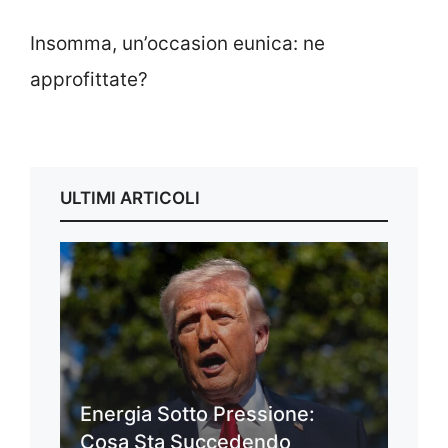
Insomma, un’occasion eunica: ne
approfittate?
ULTIMI ARTICOLI
Energia Sotto Pressione:
Cosa Sta Succedendo