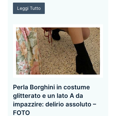
Leggi Tutto
Perla Borghini in costume
glitterato e un lato A da
impazzire: delirio assoluto –
FOTO