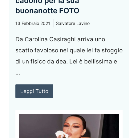
cadono per la sua
buonanotte FOTO
13 Febbraio 2021
Salvatore Lavino
Da Carolina Casiraghi arriva uno
scatto favoloso nel quale lei fa sfoggio
di un fisico da dea. Lei è bellissima e
...
Leggi Tutto