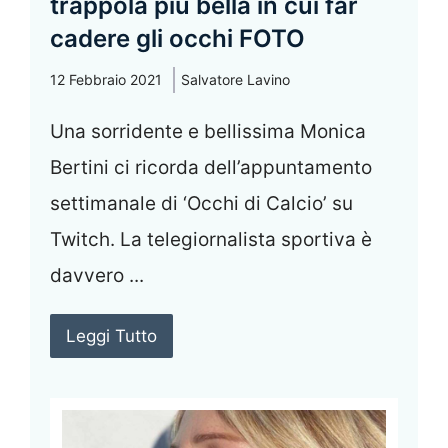
trappola più bella in cui far
cadere gli occhi FOTO
12 Febbraio 2021
Salvatore Lavino
Una sorridente e bellissima Monica
Bertini ci ricorda dell’appuntamento
settimanale di ‘Occhi di Calcio’ su
Twitch. La telegiornalista sportiva è
davvero ...
Leggi Tutto