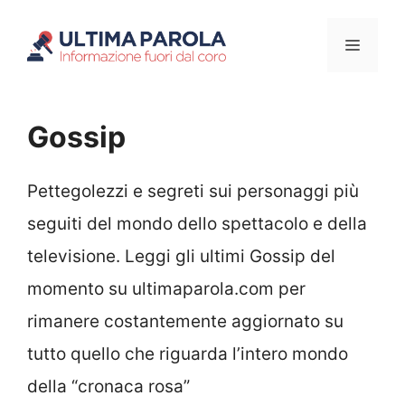
Vai
Menu
al
contenuto
Gossip
Pettegolezzi e segreti sui personaggi più
seguiti del mondo dello spettacolo e della
televisione. Leggi gli ultimi Gossip del
momento su ultimaparola.com per
rimanere costantemente aggiornato su
tutto quello che riguarda l’intero mondo
della “cronaca rosa”