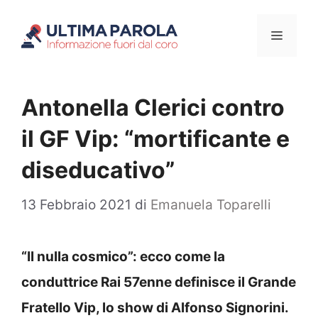
Vai
Menu
al
contenuto
Antonella Clerici contro
il GF Vip: “mortificante e
diseducativo”
13 Febbraio 2021
di
Emanuela Toparelli
“Il nulla cosmico”: ecco come la
conduttrice Rai 57enne definisce il Grande
Fratello Vip, lo show di Alfonso Signorini.