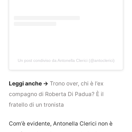
Un post condiviso da Antonella Clerici (@antoclerici)
Leggi anche ->
Trono over, chi è l’ex
compagno di Roberta Di Padua? È il
fratello di un tronista
Com’è evidente, Antonella Clerici non è