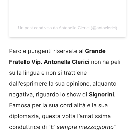
Un post condiviso da Antonella Clerici (@antoclerici)
Parole pungenti riservate al
Grande
Fratello Vip
.
Antonella Clerici
non ha peli
sulla lingua e non si trattiene
dall’esprimere la sua opinione, alquanto
negativa, riguardo lo show di
Signorini
.
Famosa per la sua cordialità e la sua
diplomazia, questa volta l’amatissima
conduttrice di “
E’ sempre mezzogiorno
”