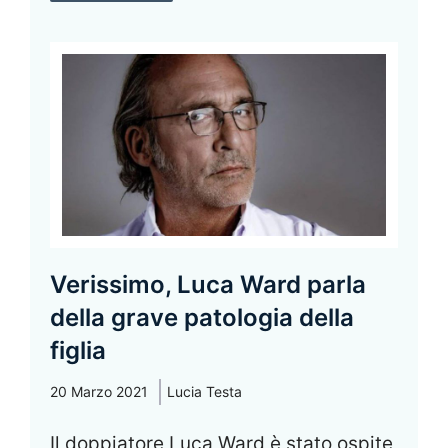
Verissimo, Luca Ward parla
della grave patologia della
figlia
20 Marzo 2021
Lucia Testa
Il doppiatore Luca Ward è stato ospite