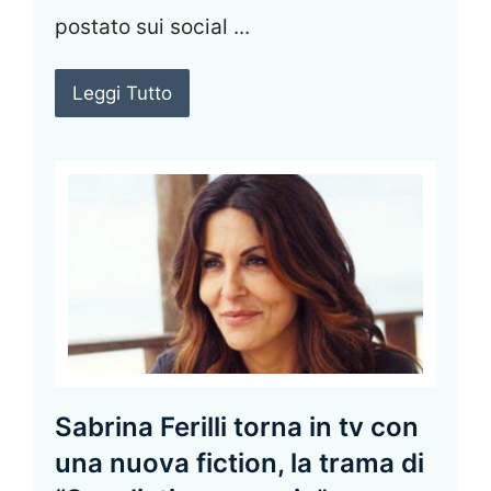
postato sui social ...
Leggi Tutto
Sabrina Ferilli torna in tv con
una nuova fiction, la trama di