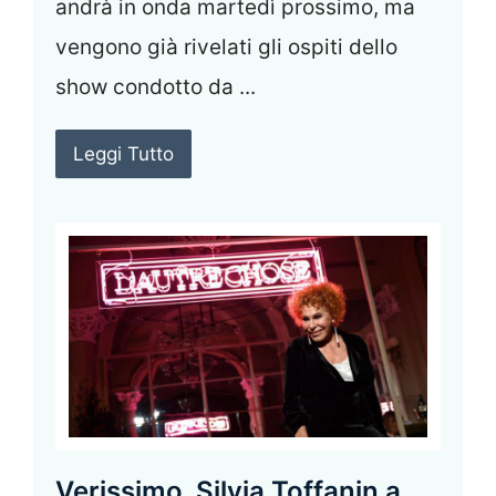
andrà in onda martedì prossimo, ma
vengono già rivelati gli ospiti dello
show condotto da ...
Leggi Tutto
Verissimo, Silvia Toffanin a