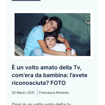
È un volto amato della Tv,
com’era da bambina: l’avete
riconosciuta? FOTO
20 Marzo 2021
Francesca Rotondo
Oggi è un volto noto della tv