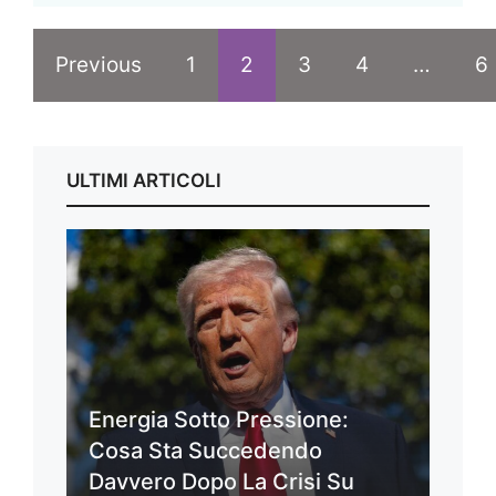
Previous
1
2
3
4
…
6
ULTIMI ARTICOLI
Energia Sotto Pressione:
Cosa Sta Succedendo
Davvero Dopo La Crisi Su