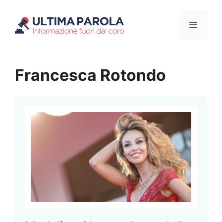
Vai
Menu
al
contenuto
Francesca Rotondo