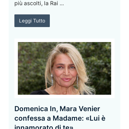
più ascolti, la Rai ...
Leggi Tutto
Domenica In, Mara Venier
confessa a Madame: «Lui è
innamorato di te»