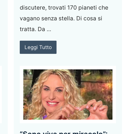
discutere, trovati 170 pianeti che
vagano senza stella. Di cosa si
tratta. Da ...
Leggi Tutto