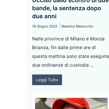
Ucciso dallo scontro di due
bande, la sentenza dopo
due anni
16 Giugno 2022
Beatrice Manocchio
Nelle province di Milano e Monza
Brianza, fin dalle prime ore di
questa mattina sono state eseguit
due ordinanze di custodia ...
Leggi Tutto