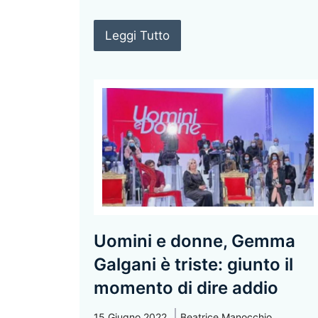
Leggi Tutto
Uomini e donne, Gemma
Galgani è triste: giunto il
momento di dire addio
15 Giugno 2022
Beatrice Manocchio