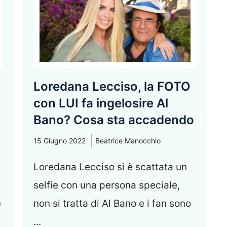
Loredana Lecciso, la FOTO
con LUI fa ingelosire Al
Bano? Cosa sta accadendo
15 Giugno 2022
Beatrice Manocchio
Loredana Lecciso si è scattata un
selfie con una persona speciale,
e
non si tratta di Al Bano e i fan sono
...