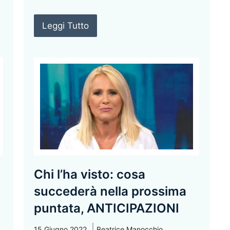
Leggi Tutto
Chi l’ha visto: cosa
succederà nella prossima
puntata, ANTICIPAZIONI
15 Giugno 2022
Beatrice Manocchio