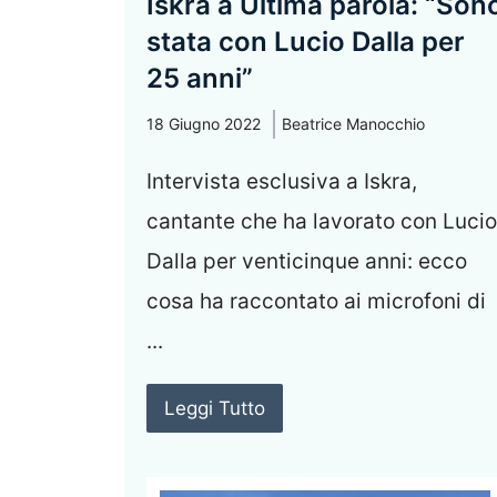
Iskra a Ultima parola: “Son
stata con Lucio Dalla per
25 anni”
18 Giugno 2022
Beatrice Manocchio
Intervista esclusiva a Iskra,
cantante che ha lavorato con Lucio
Dalla per venticinque anni: ecco
cosa ha raccontato ai microfoni di
...
Leggi Tutto