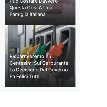
Può Costare Davvero
Questa Crisi A Una
Famiglia Italiana
Risparmieremo 25
Centesimi Sul Carburante:
La Decisione Del Governo
Fa Felici Tutti