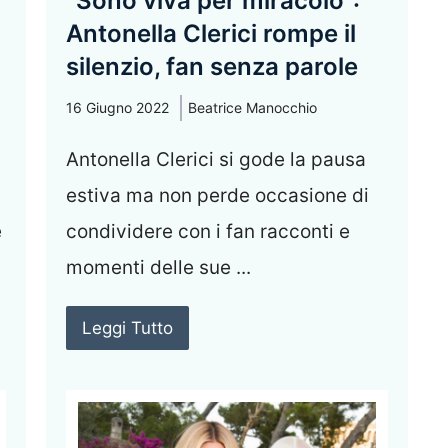
“Sono viva per miracolo”:
Antonella Clerici rompe il
silenzio, fan senza parole
16 Giugno 2022
Beatrice Manocchio
Antonella Clerici si gode la pausa
estiva ma non perde occasione di
e
condividere con i fan racconti e
momenti delle sue ...
Leggi Tutto