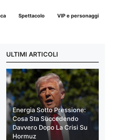
aca
Spettacolo
VIP e personaggi
ULTIMI ARTICOLI
Energia Sotto Pressione:
Cosa Sta Succedendo
Davvero Dopo La Crisi Su
Hormuz