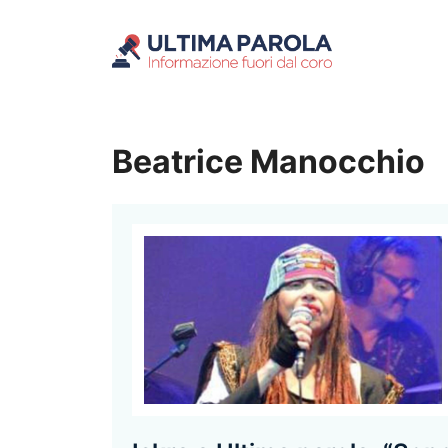
Vai
al
contenuto
Beatrice Manocchio