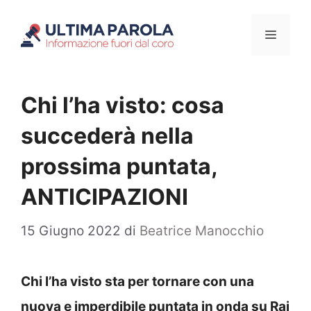
Vai
Menu
al
contenuto
Chi l’ha visto: cosa
succederà nella
prossima puntata,
ANTICIPAZIONI
15 Giugno 2022
di
Beatrice Manocchio
Chi l’ha visto sta per tornare con una
nuova e imperdibile puntata in onda su Rai