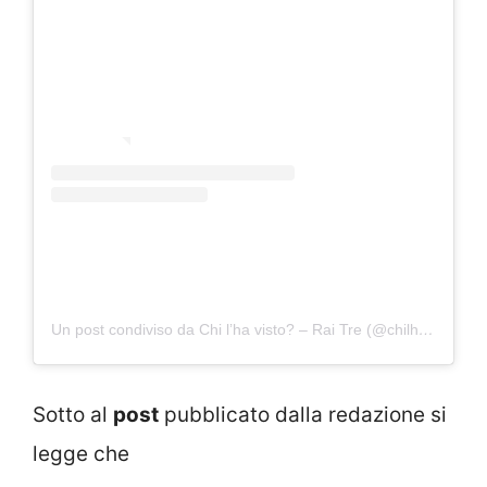
Un post condiviso da Chi l’ha visto? – Rai Tre (@chilhavistoraitre)
Sotto al
post
pubblicato dalla redazione si
legge che