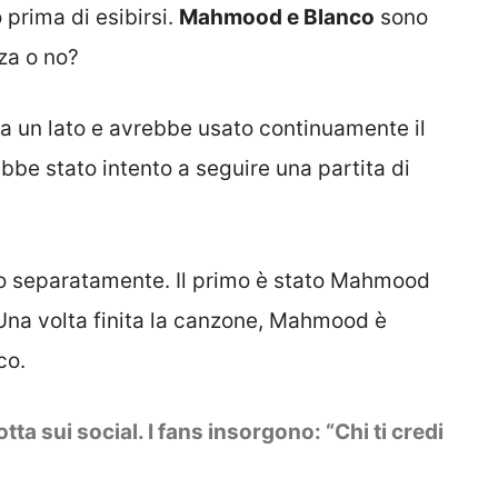
 prima di esibirsi.
Mahmood e Blanco
sono
nza o no?
da un lato e avrebbe usato continuamente il
bbe stato intento a seguire una partita di
alco separatamente. Il primo è stato Mahmood
 Una volta finita la canzone, Mahmood è
co.
ta sui social. I fans insorgono: “Chi ti credi