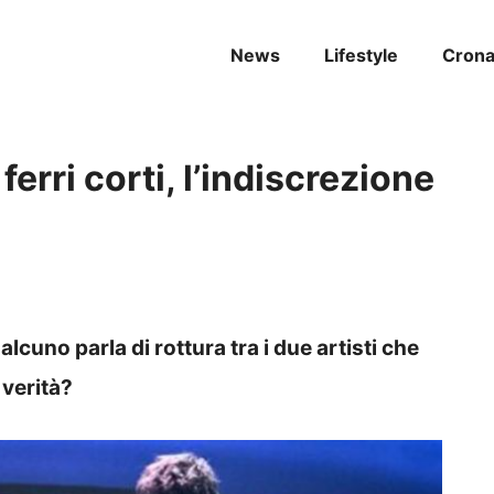
News
Lifestyle
Cron
rri corti, l’indiscrezione
uno parla di rottura tra i due artisti che
 verità?