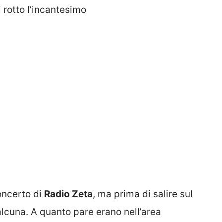
 rotto l’incantesimo
oncerto di
Radio Zeta
, ma prima di salire sul
 alcuna. A quanto pare erano nell’area