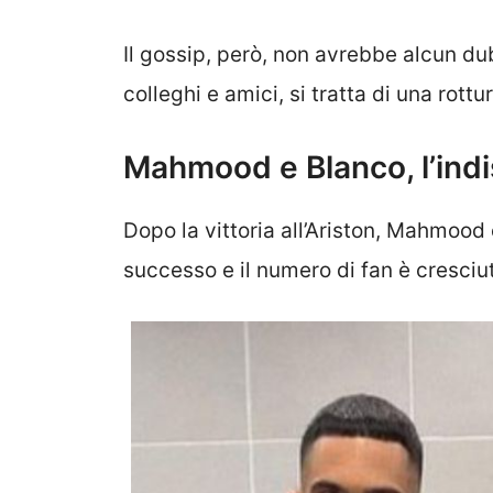
Il gossip, però, non avrebbe alcun du
colleghi e amici, si tratta di una rottu
Mahmood e Blanco, l’indi
Dopo la vittoria all’Ariston, Mahmoo
successo e il numero di fan è cresci