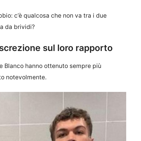
bbio: c’è qualcosa che non va tra i due
ra da brividi?
screzione sul loro rapporto
d e Blanco hanno ottenuto sempre più
uto notevolmente.