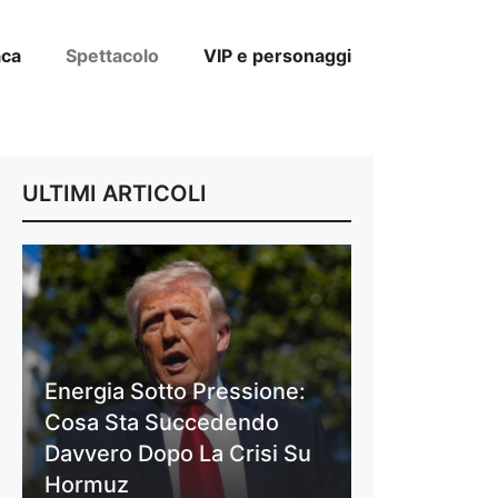
aca
Spettacolo
VIP e personaggi
ULTIMI ARTICOLI
Energia Sotto Pressione:
Cosa Sta Succedendo
Davvero Dopo La Crisi Su
Hormuz