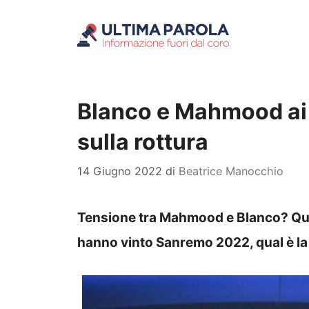
Vai
al
contenuto
Blanco e Mahmood ai fe
sulla rottura
14 Giugno 2022
di
Beatrice Manocchio
Tensione tra Mahmood e Blanco? Qualc
hanno vinto Sanremo 2022, qual è la