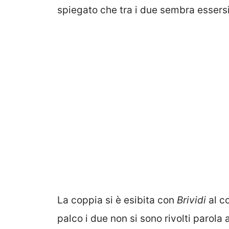
spiegato che tra i due sembra essersi
La coppia si è esibita con
Brividi
al c
palco i due non si sono rivolti parola