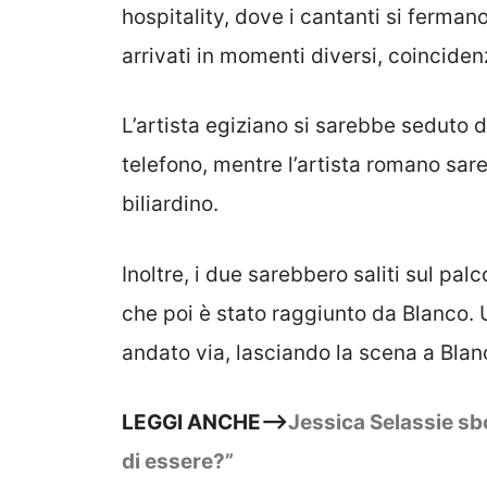
hospitality, dove i cantanti si fermano
arrivati in momenti diversi, coincide
L’artista egiziano si sarebbe seduto 
telefono, mentre l’artista romano sare
biliardino.
Inoltre, i due sarebbero saliti sul p
che poi è stato raggiunto da Blanco.
andato via, lasciando la scena a Blan
LEGGI ANCHE—->
Jessica Selassie sbot
di essere?”