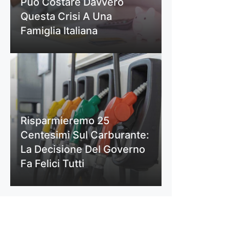
Può Costare Davvero
Questa Crisi A Una
Famiglia Italiana
Risparmieremo 25
Centesimi Sul Carburante:
La Decisione Del Governo
Fa Felici Tutti