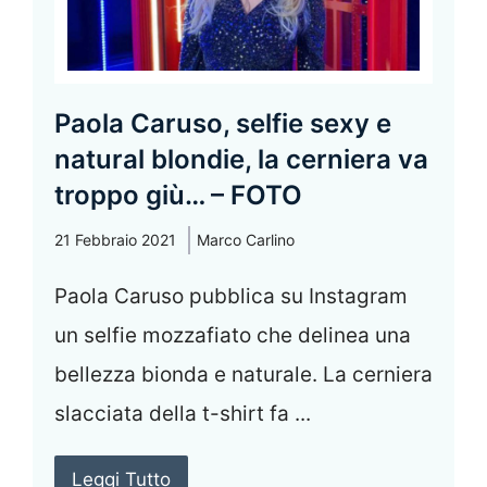
Paola Caruso, selfie sexy e
natural blondie, la cerniera va
troppo giù… – FOTO
21 Febbraio 2021
Marco Carlino
Paola Caruso pubblica su Instagram
un selfie mozzafiato che delinea una
bellezza bionda e naturale. La cerniera
slacciata della t-shirt fa ...
Leggi Tutto