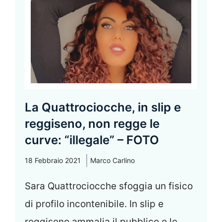
La Quattrociocche, in slip e
reggiseno, non regge le
curve: “illegale” – FOTO
18 Febbraio 2021
Marco Carlino
Sara Quattrociocche sfoggia un fisico
di profilo incontenibile. In slip e
reggiseno ammalia il pubblico e le