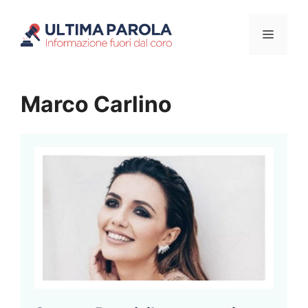
Vai
Menu
al
contenuto
Marco Carlino