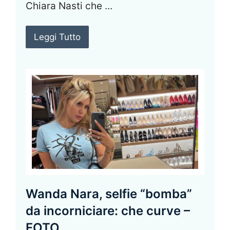
Chiara Nasti che ...
Leggi Tutto
Wanda Nara, selfie “bomba”
da incorniciare: che curve –
FOTO