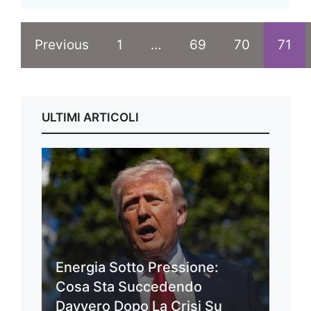
Previous
1
…
69
70
71
ULTIMI ARTICOLI
Energia Sotto Pressione:
Cosa Sta Succedendo
Davvero Dopo La Crisi Su