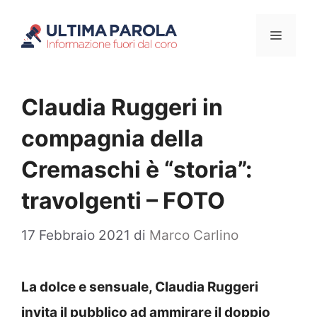
Vai
Menu
al
contenuto
Claudia Ruggeri in
compagnia della
Cremaschi è “storia”:
travolgenti – FOTO
17 Febbraio 2021
di
Marco Carlino
La dolce e sensuale, Claudia Ruggeri
invita il pubblico ad ammirare il doppio