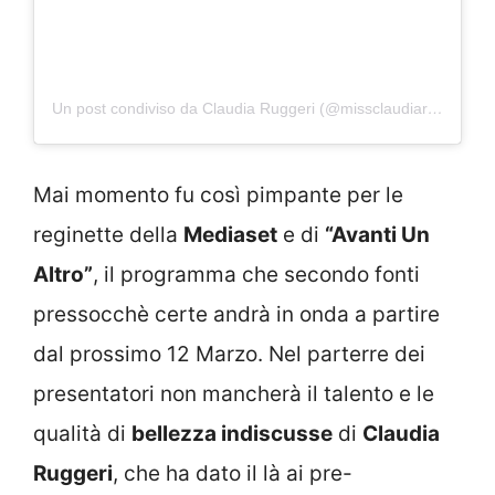
Un post condiviso da Claudia Ruggeri (@missclaudiaruggeri)
Mai momento fu così pimpante per le
reginette della
Mediaset
e di
“Avanti Un
Altro”
, il programma che secondo fonti
pressocchè certe andrà in onda a partire
dal prossimo 12 Marzo. Nel parterre dei
presentatori non mancherà il talento e le
qualità di
bellezza indiscusse
di
Claudia
Ruggeri
, che ha dato il là ai pre-