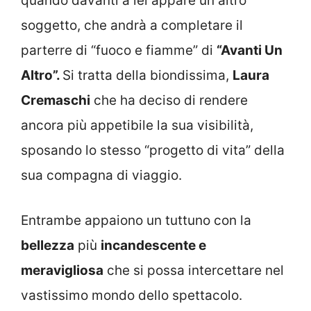
quando davanti a lei appare un altro
soggetto, che andrà a completare il
parterre di “fuoco e fiamme” di
“Avanti Un
Altro”.
Si tratta della biondissima,
Laura
Cremaschi
che ha deciso di rendere
ancora più appetibile la sua visibilità,
sposando lo stesso “progetto di vita” della
sua compagna di viaggio.
Entrambe appaiono un tuttuno con la
bellezza
più
incandescente e
meravigliosa
che si possa intercettare nel
vastissimo mondo dello spettacolo.