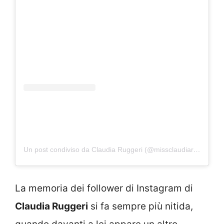
Un post condiviso da Claudia Ruggeri (@missclaudiaruggeri)
La memoria dei follower di Instagram di
Claudia Ruggeri
si fa sempre più nitida,