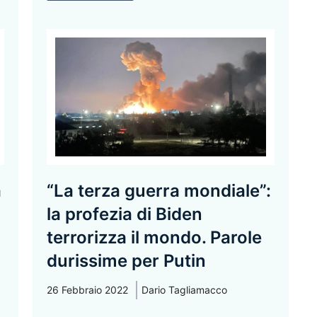
a
“La terza guerra mondiale”:
la profezia di Biden
terrorizza il mondo. Parole
durissime per Putin
26 Febbraio 2022
Dario Tagliamacco