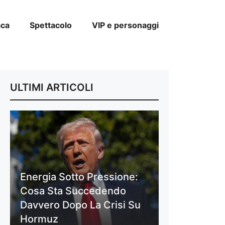
aca
Spettacolo
VIP e personaggi
ULTIMI ARTICOLI
Energia Sotto Pressione:
Cosa Sta Succedendo
Davvero Dopo La Crisi Su
Hormuz