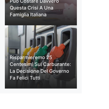
Può Costare Davvero
Questa Crisi A Una
Famiglia Italiana
Risparmieremo 25
Centesimi Sul Carburante:
La Decisione Del Governo
Fa Felici Tutti