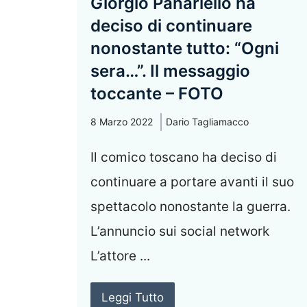
Giorgio Panariello ha
deciso di continuare
nonostante tutto: “Ogni
sera…”. Il messaggio
toccante – FOTO
8 Marzo 2022
Dario Tagliamacco
Il comico toscano ha deciso di
continuare a portare avanti il suo
spettacolo nonostante la guerra.
L’annuncio sui social network
L’attore ...
Leggi Tutto