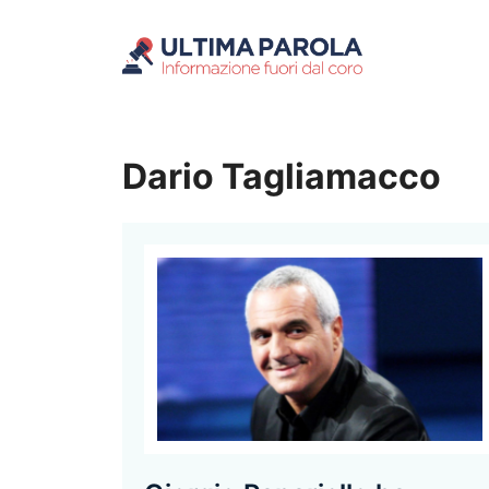
Vai
al
contenuto
Dario Tagliamacco