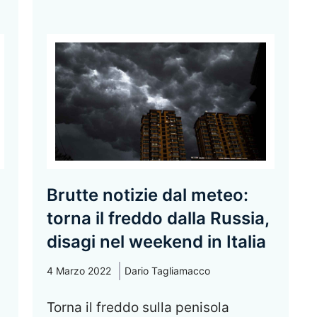
Brutte notizie dal meteo:
torna il freddo dalla Russia,
disagi nel weekend in Italia
4 Marzo 2022
Dario Tagliamacco
Torna il freddo sulla penisola