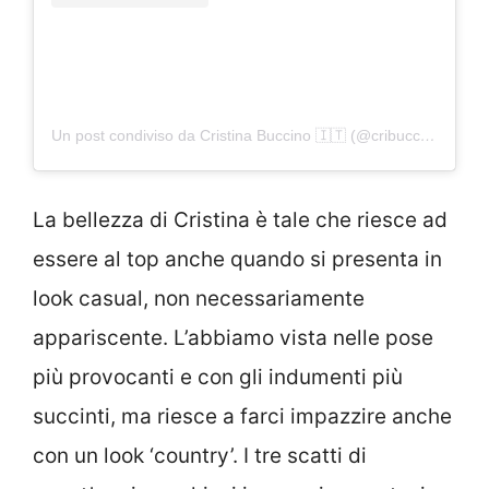
Un post condiviso da Cristina Buccino 🇮🇹 (@cribuccino)
La bellezza di Cristina è tale che riesce ad
essere al top anche quando si presenta in
look casual, non necessariamente
appariscente. L’abbiamo vista nelle pose
più provocanti e con gli indumenti più
succinti, ma riesce a farci impazzire anche
con un look ‘country’. I tre scatti di