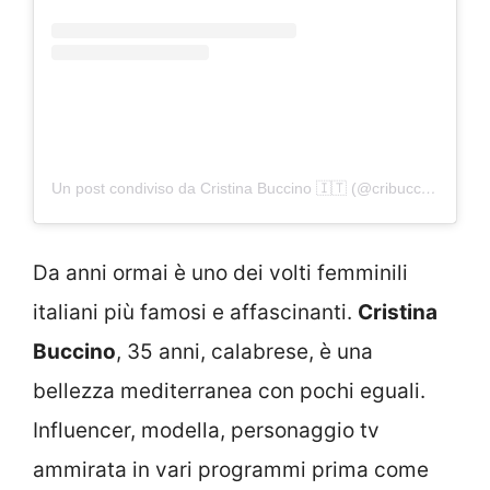
Un post condiviso da Cristina Buccino 🇮🇹 (@cribuccino)
Da anni ormai è uno dei volti femminili
italiani più famosi e affascinanti.
Cristina
Buccino
, 35 anni, calabrese, è una
bellezza mediterranea con pochi eguali.
Influencer, modella, personaggio tv
ammirata in vari programmi prima come