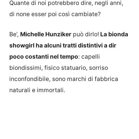
Quante di noi potrebbero dire, negli anni,
di none esser poi così cambiate?
Be’,
Michelle Hunziker
può dirlo!
La bionda
showgirl ha alcuni tratti distintivi a dir
poco costanti nel tempo
: capelli
biondissimi, fisico statuario, sorriso
inconfondibile, sono marchi di fabbrica
naturali e immortali.