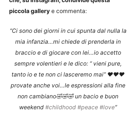
che, su Instagram, condivide questa
piccola gallery
e commenta:
“Ci sono dei giorni in cui spunta dal nulla la
mia infanzia…mi chiede di prenderla in
braccio e di giocare con lei…io accetto
sempre volentieri e le dico: “ vieni pure,
tanto io e te non ci lasceremo mai” ❤️❤️❤️
provate anche voi…le espressioni alla fine
non cambiano🤣🤣🤣 un bacio e buon
weekend
#childhood
#peace
#love
“