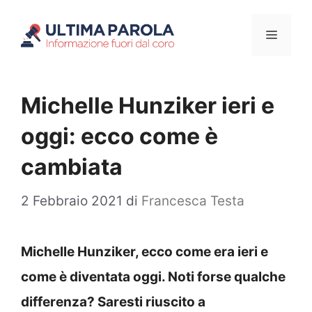
Vai
Menu
al
contenuto
Michelle Hunziker ieri e
oggi: ecco come è
cambiata
2 Febbraio 2021
di
Francesca Testa
Michelle Hunziker, ecco come era ieri e
come è diventata oggi. Noti forse qualche
differenza? Saresti riuscito a