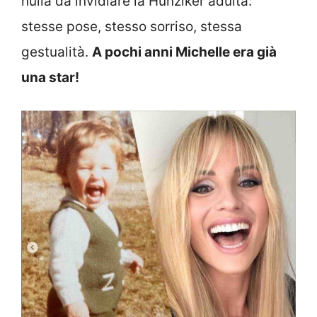
nulla da invidiare la Hunziker adulta:
stesse pose, stesso sorriso, stessa
gestualità.
A pochi anni Michelle era già
una star!