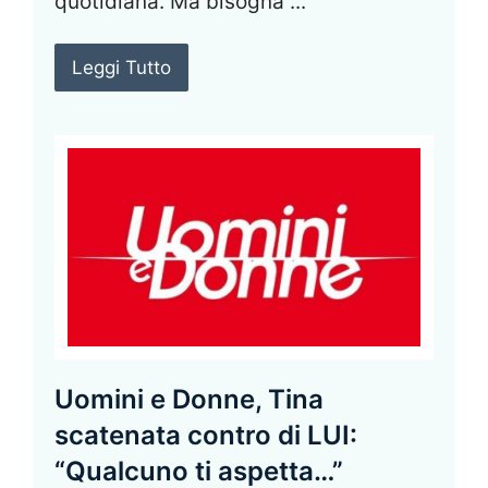
quotidiana. Ma bisogna ...
Leggi Tutto
Uomini e Donne, Tina
scatenata contro di LUI:
“Qualcuno ti aspetta…”