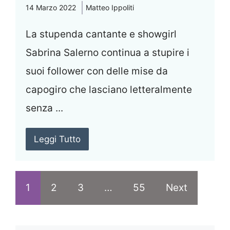
14 Marzo 2022
Matteo Ippoliti
La stupenda cantante e showgirl
Sabrina Salerno continua a stupire i
suoi follower con delle mise da
capogiro che lasciano letteralmente
senza ...
Leggi Tutto
1
2
3
…
55
Next