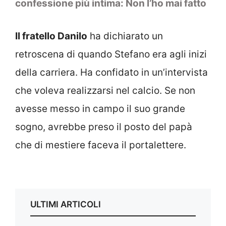
confessione più intima: Non l’ho mai fatto
Il fratello Danilo
ha dichiarato un
retroscena di quando Stefano era agli inizi
della carriera. Ha confidato in un’intervista
che voleva realizzarsi nel calcio. Se non
avesse messo in campo il suo grande
sogno, avrebbe preso il posto del papà
che di mestiere faceva il portalettere.
ULTIMI ARTICOLI