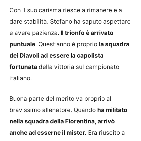
Con il suo carisma riesce a rimanere e a
dare stabilità. Stefano ha saputo aspettare
e avere pazienza
. Il trionfo è arrivato
puntuale
. Quest’anno è proprio
la squadra
dei Diavoli ad
essere la capolista
fortunata
della vittoria sul campionato
italiano.
Buona parte del merito va proprio al
bravissimo allenatore. Quando
ha militato
nella squadra della Fiorentina, arrivò
anche ad esserne il mister.
Era riuscito a