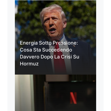
Energia Sotto Pressione:
Cosa Sta Succedendo
Davvero Dopo La Crisi Su
Hormuz