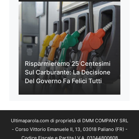
Risparmieremo 25 Centesimi
Sul Carburante: La Decisione
Del Governo Fa Felici Tutti
Ultimaparola.com di proprietà di DMM COMPANY SRL
- Corso Vittorio Emanuele II, 13, 03018 Paliano (FR) -
Codice Fiscale e Partita I.V.A. 03144800608