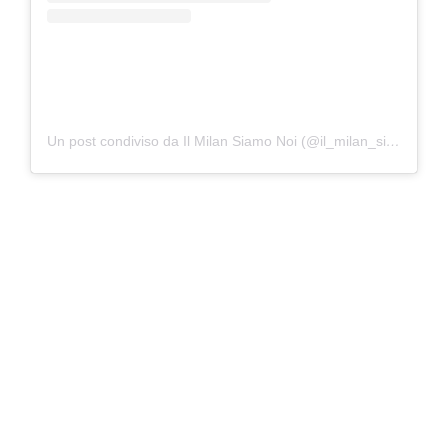
Un post condiviso da Il Milan Siamo Noi (@il_milan_siamo_noi)