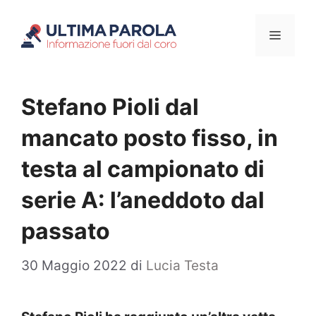
Vai
Menu
al
contenuto
Stefano Pioli dal
mancato posto fisso, in
testa al campionato di
serie A: l’aneddoto dal
passato
30 Maggio 2022
di
Lucia Testa