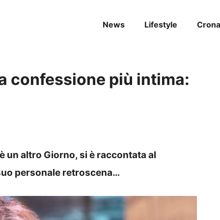
News
Lifestyle
Cron
a confessione più intima:
 un altro Giorno, si è raccontata al
n suo personale retroscena…