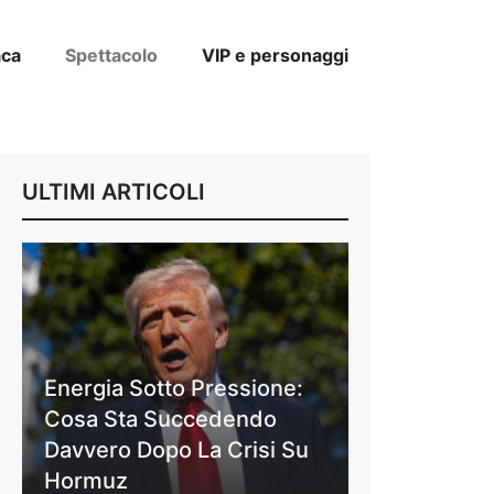
aca
Spettacolo
VIP e personaggi
ULTIMI ARTICOLI
Energia Sotto Pressione:
Cosa Sta Succedendo
Davvero Dopo La Crisi Su
Hormuz