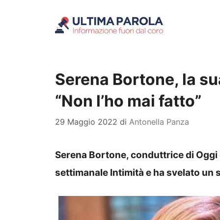
Vai
al
contenuto
Serena Bortone, la su
“Non l’ho mai fatto”
29 Maggio 2022
di
Antonella Panza
Serena Bortone, conduttrice di Oggi è
settimanale Intimità e ha svelato u