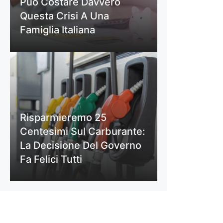
Può Costare Davvero
Questa Crisi A Una
Famiglia Italiana
Risparmieremo 25
Centesimi Sul Carburante:
La Decisione Del Governo
Fa Felici Tutti