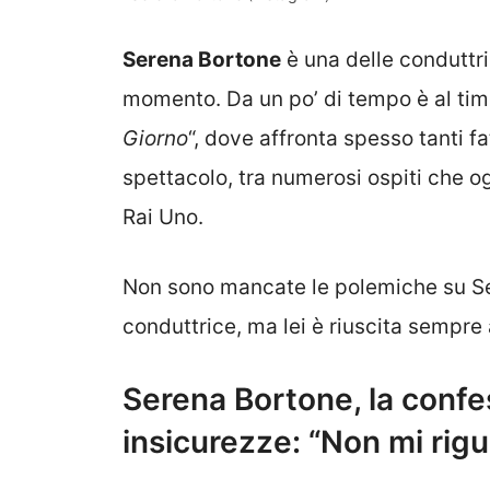
Serena Bortone
è una delle conduttric
momento. Da un po’ di tempo è al tim
Giorno
“, dove affronta spesso tanti fa
spettacolo, tra numerosi ospiti che og
Rai Uno.
Non sono mancate le polemiche su Se
conduttrice, ma lei è riuscita sempre
Serena Bortone, la confe
insicurezze: “Non mi rig