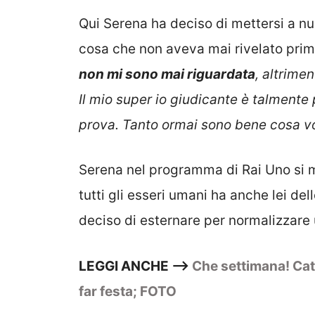
Qui Serena ha deciso di mettersi a nu
cosa che non aveva mai rivelato prima
non mi sono mai riguardata
, altrimen
Il mio super io giudicante è talmente
prova. Tanto ormai sono bene cosa vo
Serena nel programma di Rai Uno si 
tutti gli esseri umani ha anche lei de
deciso di esternare per normalizzare 
LEGGI ANCHE –>
Che settimana! Cate
far festa; FOTO