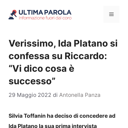
Vai
Menu
al
contenuto
Verissimo, Ida Platano si
confessa su Riccardo:
“Vi dico cosa è
successo”
29 Maggio 2022
di
Antonella Panza
Silvia Toffanin ha deciso di concedere ad
Ida Platano la sua prima intervista