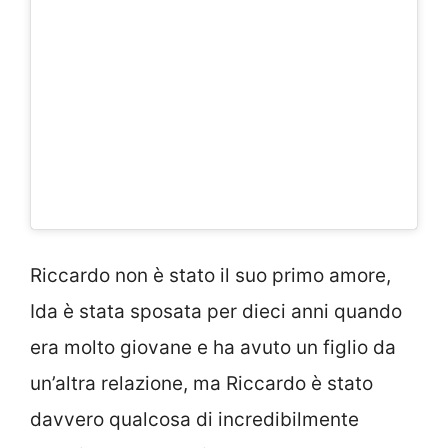
Riccardo non è stato il suo primo amore,
Ida è stata sposata per dieci anni quando
era molto giovane e ha avuto un figlio da
un’altra relazione, ma Riccardo è stato
davvero qualcosa di incredibilmente