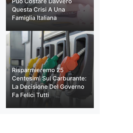
Può Costare Davvero
Questa Crisi A Una
Famiglia Italiana
Risparmieremo 25
Centesimi Sul Carburante:
La Decisione Del Governo
Fa Felici Tutti