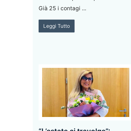
Già 25 i contagi ...
Leggi Tutto