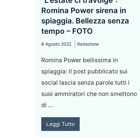
“L’estate ci travolge”:
Romina Power sirena in
spiaggia. Bellezza senza
tempo – FOTO
8 Agosto 2022
Redazione
Romina Power bellissima in
spiaggia: il post pubblicato sui
social lascia senza parole tutti i
suoi ammiratori che non smettono
di ...
Leggi Tutto