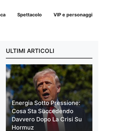
aca
Spettacolo
VIP e personaggi
ULTIMI ARTICOLI
Energia Sotto Pressione:
Cosa Sta Succedendo
Davvero Dopo La Crisi Su
Hormuz