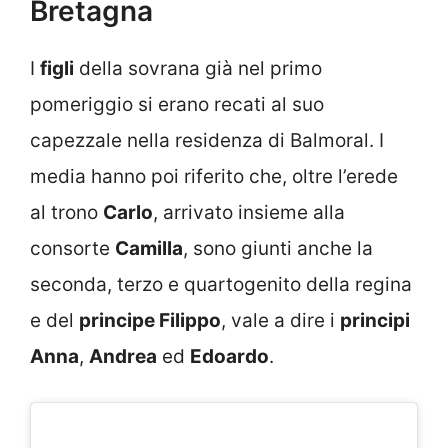
Bretagna
I
figli
della sovrana già nel primo
pomeriggio si erano recati al suo
capezzale nella residenza di Balmoral. I
media hanno poi riferito che, oltre l’erede
al trono
Carlo
, arrivato insieme alla
consorte
Camilla
, sono giunti anche la
seconda, terzo e quartogenito della regina
e del
principe Filippo
, vale a dire i
principi
Anna
,
Andrea
ed
Edoardo
.