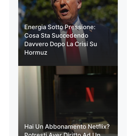
Energia Sotto Pressione:
Cosa Sta Succedendo
Davvero Dopo La Crisi Su
Hormuz
Hai Un Abbonamento Netflix?
Potresti Aver Diritto Ad Un