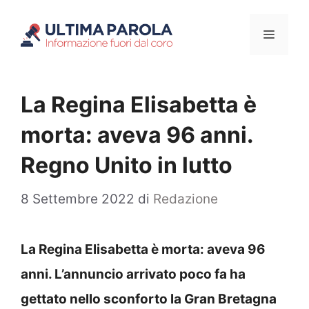
Vai
Menu
al
contenuto
La Regina Elisabetta è
morta: aveva 96 anni.
Regno Unito in lutto
8 Settembre 2022
di
Redazione
La Regina Elisabetta è morta: aveva 96
anni. L’annuncio arrivato poco fa ha
gettato nello sconforto la Gran Bretagna