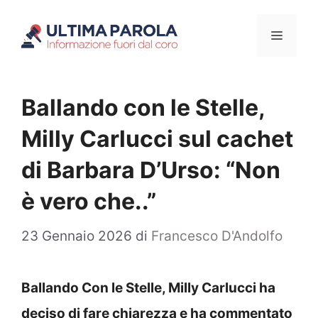
Vai
Menu
al
contenuto
Ballando con le Stelle,
Milly Carlucci sul cachet
di Barbara D’Urso: “Non
è vero che..”
23 Gennaio 2026
di
Francesco D'Andolfo
Ballando Con le Stelle, Milly Carlucci ha
deciso di fare chiarezza e ha commentato