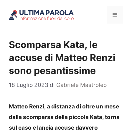
Vai
Menu
al
contenuto
Scomparsa Kata, le
accuse di Matteo Renzi
sono pesantissime
18 Luglio 2023
di
Gabriele Mastroleo
Matteo Renzi, a distanza di oltre un mese
dalla scomparsa della piccola Kata, torna
sul caso e lancia accuse davvero