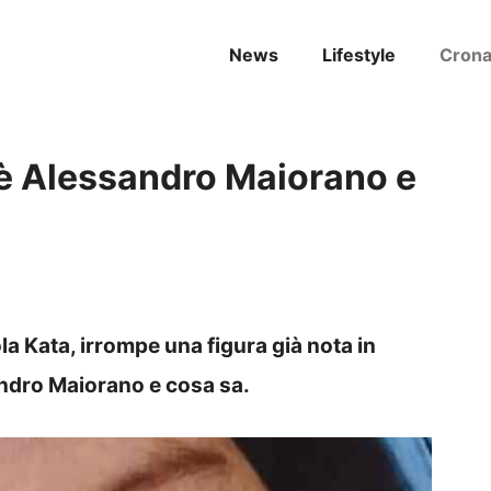
News
Lifestyle
Cron
è Alessandro Maiorano e
a Kata, irrompe una figura già nota in
andro Maiorano e cosa sa.