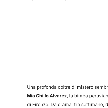
Una profonda coltre di mistero sembr
Mia Chillo Alvarez
, la bimba peruvian
di Firenze. Da oramai tre settimane, di