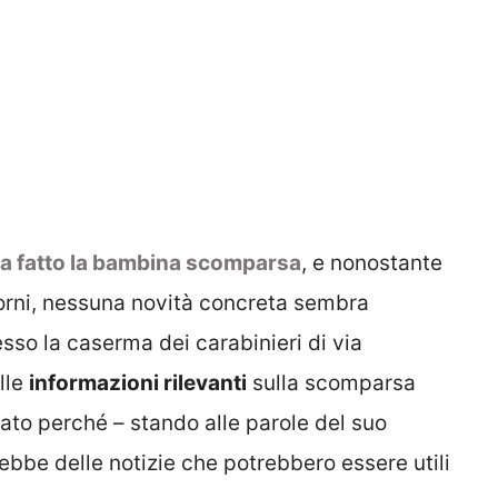
ia fatto la bambina scomparsa
, e nonostante
iorni, nessuna novità concreta sembra
sso la caserma dei carabinieri di via
lle
informazioni rilevanti
sulla scomparsa
tato perché – stando alle parole del suo
bbe delle notizie che potrebbero essere utili