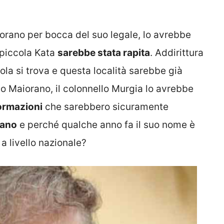
orano per bocca del suo legale, lo avrebbe
a piccola Kata
sarebbe stata rapita
. Addirittura
cola si trova e questa località sarebbe già
 Maiorano, il colonnello Murgia lo avrebbe
ormazioni
che sarebbero sicuramente
rano
e perché qualche anno fa il suo nome è
a livello nazionale?