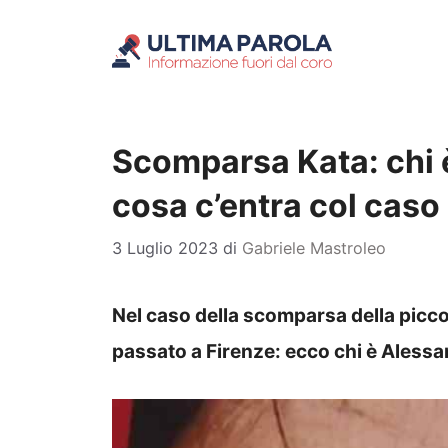
Vai
al
contenuto
Scomparsa Kata: chi 
cosa c’entra col caso
3 Luglio 2023
di
Gabriele Mastroleo
Nel caso della scomparsa della piccol
passato a Firenze: ecco chi è Aless