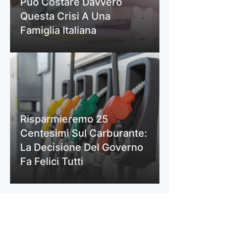
Può Costare Davvero
Questa Crisi A Una
Famiglia Italiana
Risparmieremo 25
Centesimi Sul Carburante:
La Decisione Del Governo
Fa Felici Tutti