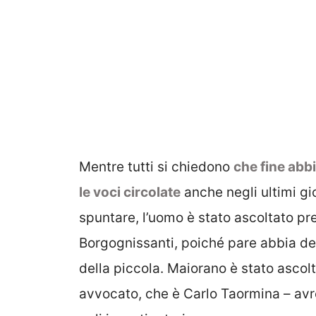
Mentre tutti si chiedono
che fine abb
le voci circolate
anche negli ultimi g
spuntare, l’uomo è stato ascoltato pre
Borgognissanti, poiché pare abbia de
della piccola. Maiorano è stato ascol
avvocato, che è Carlo Taormina – avre