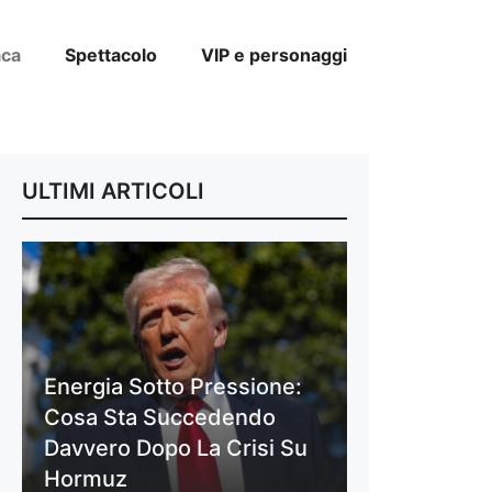
aca
Spettacolo
VIP e personaggi
ULTIMI ARTICOLI
Energia Sotto Pressione:
Cosa Sta Succedendo
Davvero Dopo La Crisi Su
Hormuz