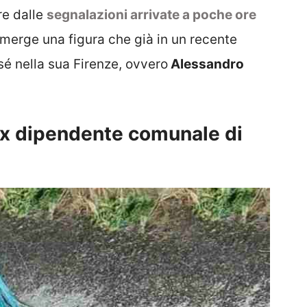
re dalle
segnalazioni arrivate a poche ore
emerge una figura che già in un recente
sé nella sua Firenze, ovvero
Alessandro
ex dipendente comunale di