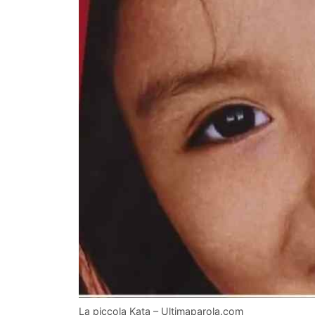
La piccola Kata – Ultimaparola.com