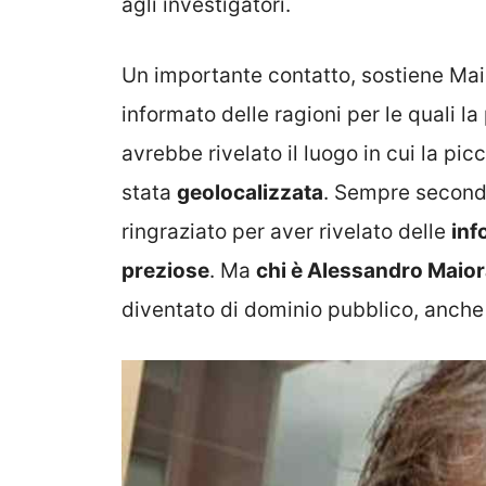
agli investigatori.
Un importante contatto, sostiene Mai
informato delle ragioni per le quali l
avrebbe rivelato il luogo in cui la pic
stata
geolocalizzata
. Sempre secondo
ringraziato per aver rivelato delle
inf
preziose
. Ma
chi è Alessandro Maio
diventato di dominio pubblico, anche 