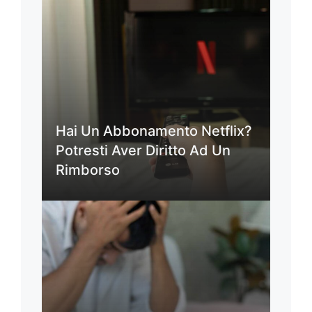
Hai Un Abbonamento Netflix?
Potresti Aver Diritto Ad Un
Rimborso