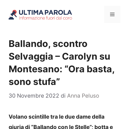
Vai
Menu
al
contenuto
Ballando, scontro
Selvaggia – Carolyn su
Montesano: “Ora basta,
sono stufa”
30 Novembre 2022
di
Anna Peluso
Volano scintille tra le due dame della
giuria di “Ballando con le Stelle”; botta e