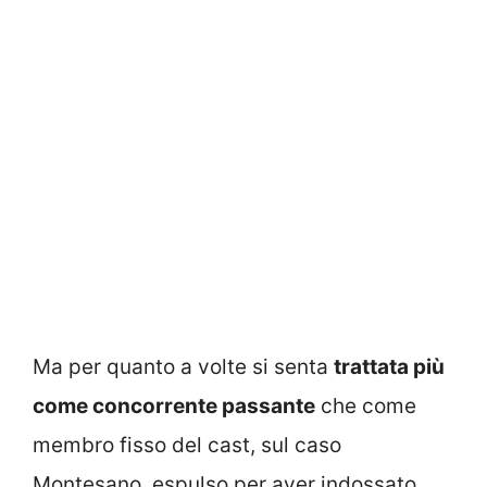
Ma per quanto a volte si senta
trattata più
come concorrente passante
che come
membro fisso del cast, sul caso
Montesano, espulso per aver indossato