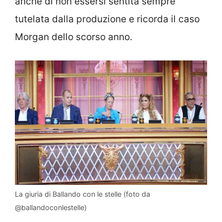
anche di non essersi sentita sempre
tutelata dalla produzione e ricorda il caso
Morgan dello scorso anno.
La giuria di Ballando con le stelle (foto da
@ballandoconlestelle)