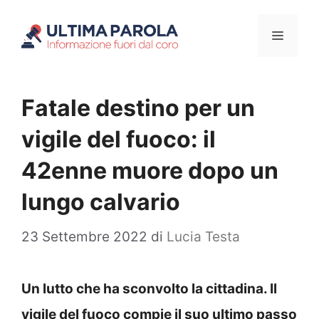
Vai
Menu
al
contenuto
Fatale destino per un
vigile del fuoco: il
42enne muore dopo un
lungo calvario
23 Settembre 2022
di
Lucia Testa
Un lutto che ha sconvolto la cittadina. Il
vigile del fuoco compie il suo ultimo passo