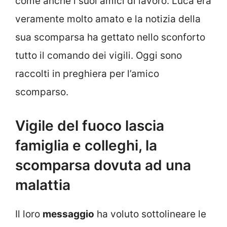
come anche i suoi amici di lavoro. Luca era
veramente molto amato e la notizia della
sua scomparsa ha gettato nello sconforto
tutto il comando dei vigili. Oggi sono
raccolti in preghiera per l’amico
scomparso.
Vigile del fuoco lascia
famiglia e colleghi, la
scomparsa dovuta ad una
malattia
Il loro
messaggio
ha voluto sottolineare le