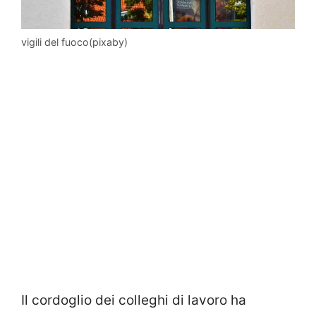
vigili del fuoco(pixaby)
Il cordoglio dei colleghi di lavoro ha