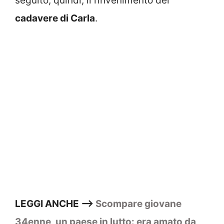
seguito, quindi, il rinvenimento del
cadavere di Carla
.
LEGGI ANCHE –>
Scompare giovane
34enne, un paese in lutto: era amato da