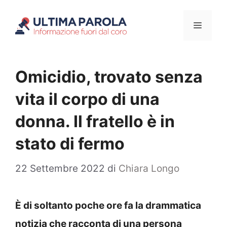
Vai
Menu
al
contenuto
Omicidio, trovato senza
vita il corpo di una
donna. Il fratello è in
stato di fermo
22 Settembre 2022
di
Chiara Longo
È di soltanto poche ore fa la drammatica
notizia che racconta di una persona