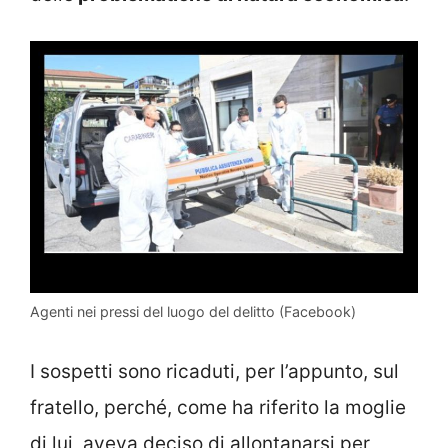
Agenti nei pressi del luogo del delitto (Facebook)
I sospetti sono ricaduti, per l’appunto, sul
fratello, perché, come ha riferito la moglie
di lui, aveva deciso di allontanarsi per