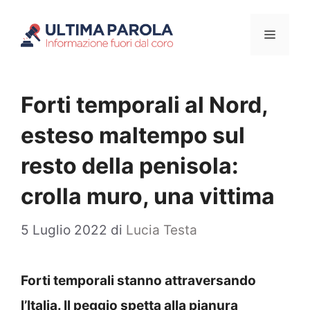
Vai
Menu
al
contenuto
Forti temporali al Nord,
esteso maltempo sul
resto della penisola:
crolla muro, una vittima
5 Luglio 2022
di
Lucia Testa
Forti temporali stanno attraversando
l’Italia. Il peggio spetta alla pianura