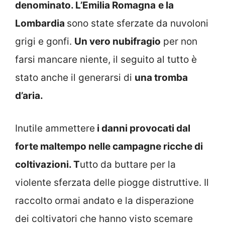
denominato. L’Emilia Romagna
e la
Lombardia
sono state sferzate da nuvoloni
grigi e gonfi.
Un vero nubifragio
per non
farsi mancare niente, il seguito al tutto è
stato anche il generarsi di
una tromba
d’aria.
Inutile ammettere
i danni provocati dal
forte maltempo nelle campagne ricche di
coltivazioni. T
utto da buttare per la
violente sferzata delle piogge distruttive. Il
raccolto ormai andato e la disperazione
dei coltivatori che hanno visto scemare