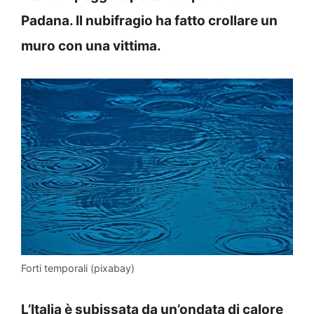
Padana. Il nubifragio ha fatto crollare un
muro con una vittima.
Forti temporali (pixabay)
L’Italia è subissata da un’ondata di calore