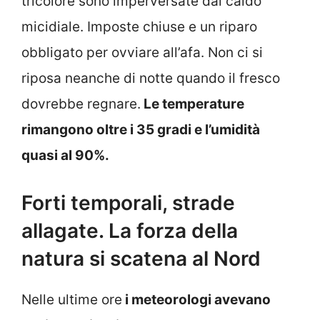
tricolore sono imperversate dal caldo
micidiale. Imposte chiuse e un riparo
obbligato per ovviare all’afa. Non ci si
riposa neanche di notte quando il fresco
dovrebbe regnare.
Le temperature
rimangono oltre i 35 gradi e l’umidità
quasi al 90%.
Forti temporali, strade
allagate. La forza della
natura si scatena al Nord
Nelle ultime ore
i meteorologi avevano