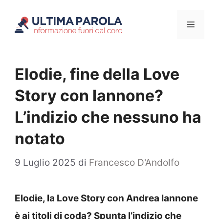
Vai
Menu
al
contenuto
Elodie, fine della Love
Story con Iannone?
L’indizio che nessuno ha
notato
9 Luglio 2025
di
Francesco D'Andolfo
Elodie, la Love Story con Andrea Iannone
è ai titoli di coda? Spunta l’indizio che