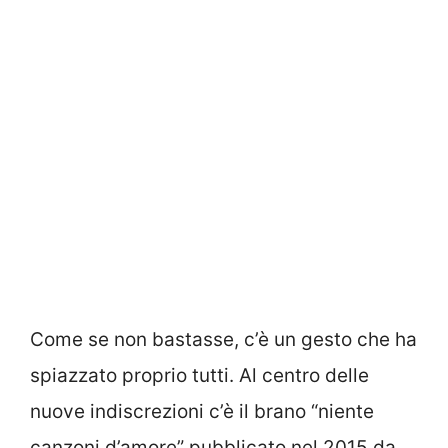
Come se non bastasse, c’è un gesto che ha
spiazzato proprio tutti. Al centro delle
nuove indiscrezioni c’è il brano “niente
canzoni d’amore” pubblicato nel 2015 da