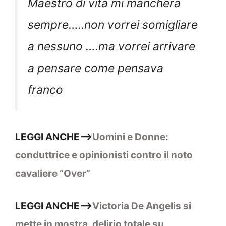
Maestro di vita mi mancherà
sempre…..non vorrei somigliare
a nessuno ….ma vorrei arrivare
a pensare come pensava
franco
LEGGI ANCHE—>
Uomini e Donne:
conduttrice e opinionisti contro il noto
cavaliere “Over”
LEGGI ANCHE—>
Victoria De Angelis si
mette in mostra, delirio totale su