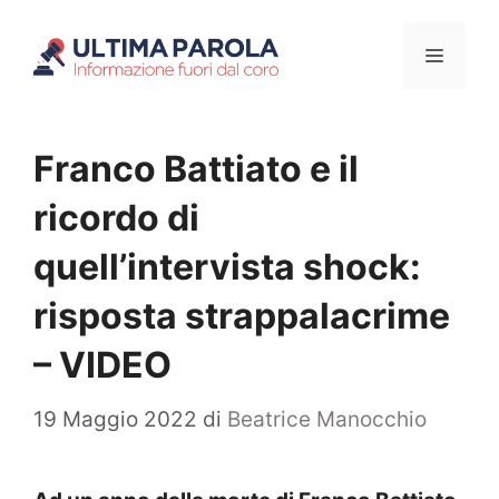
Vai
Menu
al
contenuto
Franco Battiato e il
ricordo di
quell’intervista shock:
risposta strappalacrime
– VIDEO
19 Maggio 2022
di
Beatrice Manocchio