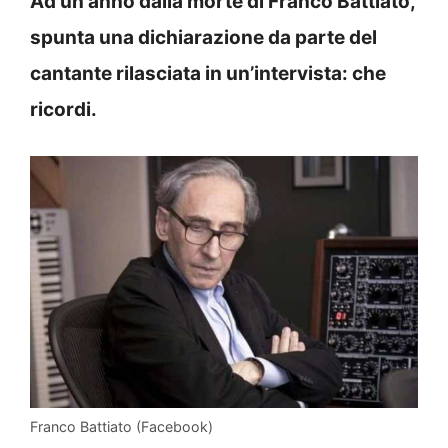
Ad un anno dalla morte di Franco Battiato,
spunta una dichiarazione da parte del
cantante rilasciata in un’intervista: che
ricordi.
Franco Battiato (Facebook)