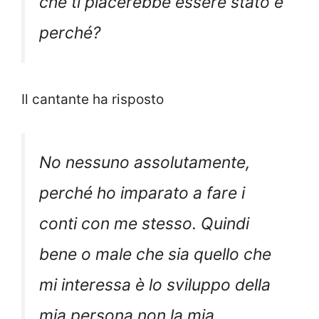
che ti piacerebbe essere stato e
perché?
Il cantante ha risposto
No nessuno assolutamente,
perché ho imparato a fare i
conti con me stesso. Quindi
bene o male che sia quello che
mi interessa è lo sviluppo della
mia persona non la mia