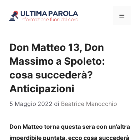
Vai
Menu
al
contenuto
Don Matteo 13, Don
Massimo a Spoleto:
cosa succederà?
Anticipazioni
5 Maggio 2022
di
Beatrice Manocchio
Don Matteo torna questa sera con un’altra
imperdibile puntata, ecco cosa succederà