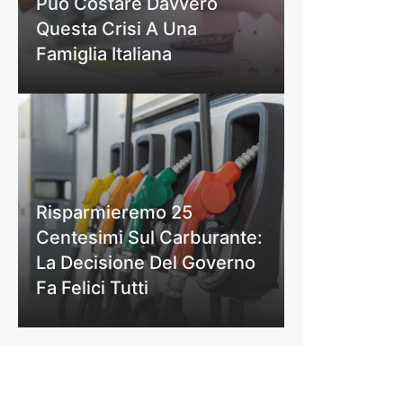
Può Costare Davvero
Questa Crisi A Una
Famiglia Italiana
Risparmieremo 25
Centesimi Sul Carburante:
La Decisione Del Governo
Fa Felici Tutti