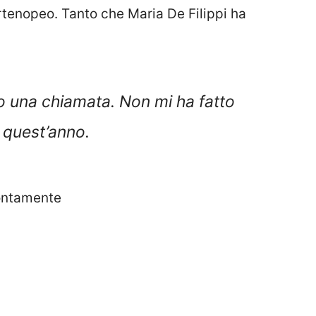
artenopeo. Tanto che Maria De Filippi ha
o una chiamata. Non mi ha fatto
 quest’anno.
rontamente