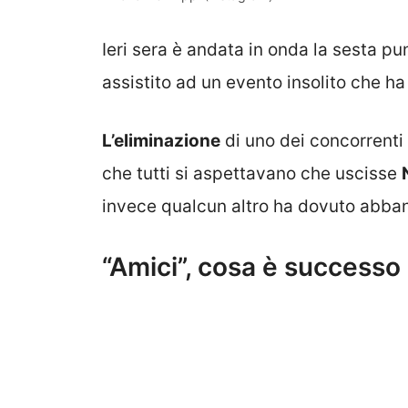
Ieri sera è andata in onda la sesta pun
assistito ad un evento insolito che ha
L’eliminazione
di uno dei concorrenti è
che tutti si aspettavano che uscisse
invece qualcun altro ha dovuto abban
“Amici”, cosa è successo