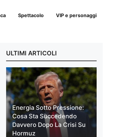
aca
Spettacolo
VIP e personaggi
ULTIMI ARTICOLI
Energia Sotto Pressione:
Cosa Sta Succedendo
Davvero Dopo La Crisi Su
Hormuz