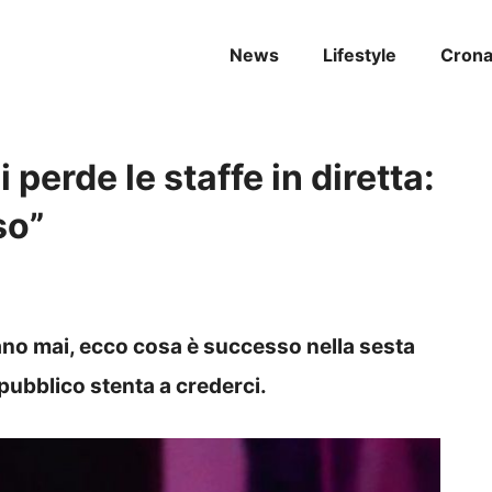
News
Lifestyle
Cron
 perde le staffe in diretta:
so”
ano mai, ecco cosa è successo nella sesta
pubblico stenta a crederci.