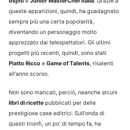
ospiti
e
Junior MasterChef Italia
. Grazie a
queste apparizioni, quindi, ha guadagnato
sempre più una certa popolarità,
diventando un personaggio molto
apprezzato dai telespettatori. Gli ultimi
progetti più recenti, quindi, sono stati
Piatto Ricco
e
Game of Talents
, risalenti
all’anno scorso.
Non sono mancati, perciò, neanche alcuni
libri di ricette
pubblicati per delle
prestigiose case editrici. Sull’onda di
questi trionfi, un po’ di tempo fa, ha