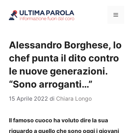
Vai
Menu
al
contenuto
Alessandro Borghese, lo
chef punta il dito contro
le nuove generazioni.
“Sono arroganti…”
15 Aprile 2022
di
Chiara Longo
Il famoso cuoco ha voluto dire la sua
riguardo a quello che sono oggi i giovani