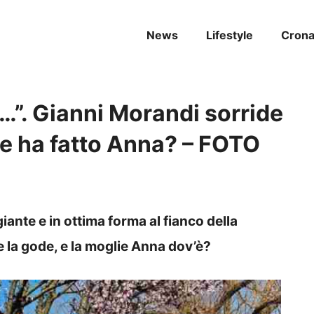
News
Lifestyle
Cron
…”. Gianni Morandi sorride
ne ha fatto Anna? – FOTO
iante e in ottima forma al fianco della
 la gode, e la moglie Anna dov’è?