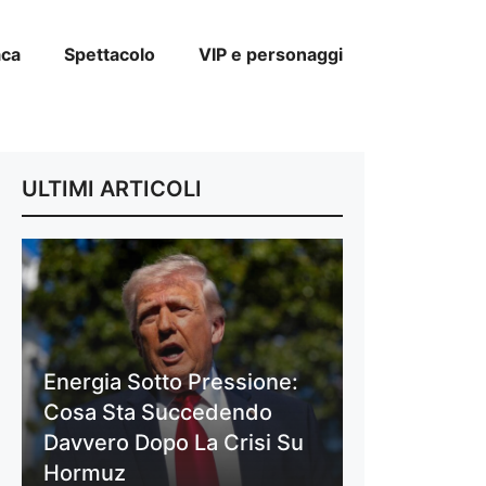
aca
Spettacolo
VIP e personaggi
ULTIMI ARTICOLI
Energia Sotto Pressione:
Cosa Sta Succedendo
Davvero Dopo La Crisi Su
Hormuz