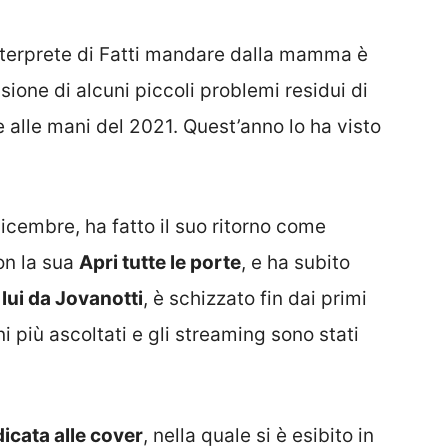
nterprete di Fatti mandare dalla mamma è
ione di alcuni piccoli problemi residui di
e alle mani del 2021. Quest’anno lo ha visto
dicembre, ha fatto il suo ritorno come
n la sua
Apri tutte le porte
, e ha subito
 lui da Jovanotti
, è schizzato fin dai primi
ni più ascoltati e gli streaming sono stati
icata alle cover
, nella quale si è esibito in