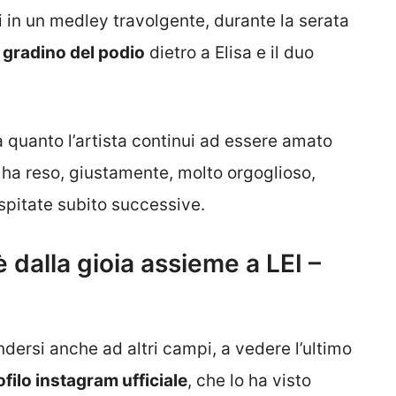
 in un medley travolgente, durante la serata
 gradino del podio
dietro a Elisa e il duo
a quanto l’artista continui ad essere amato
o ha reso, giustamente, molto orgoglioso,
spitate subito successive.
è dalla gioia assieme a LEI –
dersi anche ad altri campi, a vedere l’ultimo
ofilo instagram ufficiale
, che lo ha visto