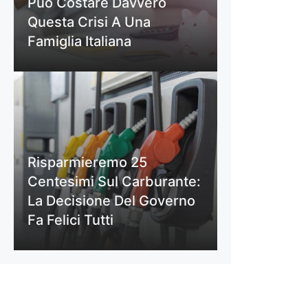
Può Costare Davvero
Questa Crisi A Una
Famiglia Italiana
Risparmieremo 25
Centesimi Sul Carburante:
La Decisione Del Governo
Fa Felici Tutti