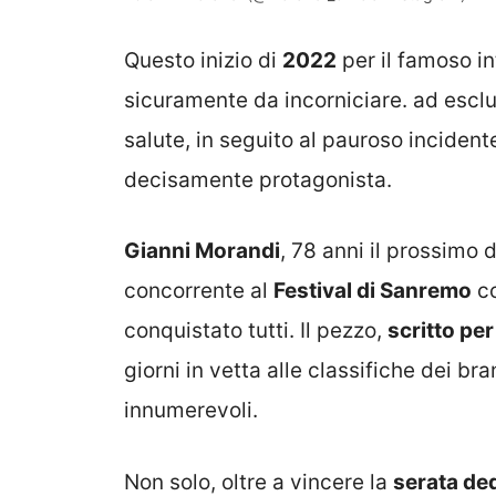
Questo inizio di
2022
per il famoso i
sicuramente da incorniciare. ad esclus
salute, in seguito al pauroso incident
decisamente protagonista.
Gianni Morandi
, 78 anni il prossimo 
concorrente al
Festival di Sanremo
co
conquistato tutti. Il pezzo,
scritto per
giorni in vetta alle classifiche dei bra
innumerevoli.
Non solo, oltre a vincere la
serata ded