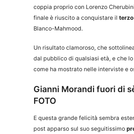
coppia proprio con Lorenzo Cherubini
finale è riuscito a conquistare il
terzo
Blanco-Mahmood.
Un risultato clamoroso, che sottoline
dal pubblico di qualsiasi età, e che l
come ha mostrato nelle interviste e o
Gianni Morandi fuori di s
FOTO
E questa grande felicità sembra esten
post apparso sul suo seguitissimo
pr