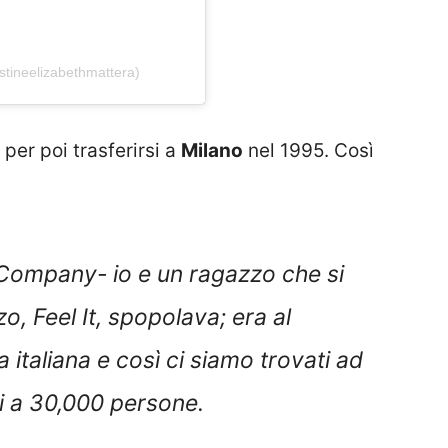
stineelizabethmattera)
per poi trasferirsi a
Milano
nel 1995. Così
Company- io e un ragazzo che si
o, Feel It, spopolava; era al
 italiana e così ci siamo trovati ad
ti a 30,000 persone.