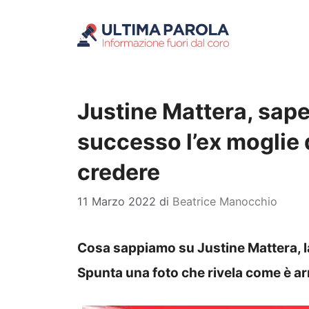
Vai
al
contenuto
Justine Mattera, sape
successo l’ex moglie 
credere
11 Marzo 2022
di
Beatrice Manocchio
Cosa sappiamo su Justine Mattera, la
Spunta una foto che rivela come è ar