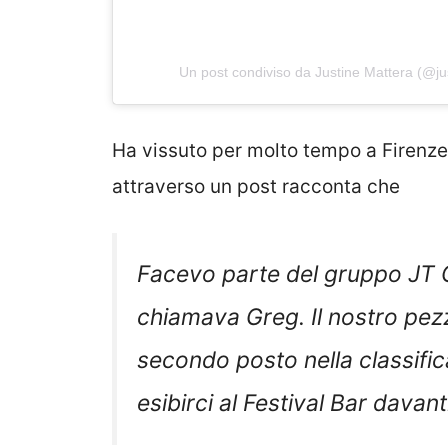
Un post condiviso da Justine Mattera (@ju
Ha vissuto per molto tempo a Firenze 
attraverso un post racconta che
Facevo parte del gruppo JT 
chiamava Greg. Il nostro pezz
secondo posto nella classifica
esibirci al Festival Bar davan