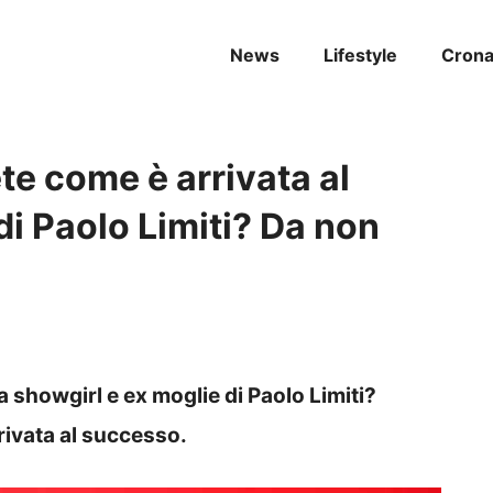
News
Lifestyle
Cron
te come è arrivata al
di Paolo Limiti? Da non
 showgirl e ex moglie di Paolo Limiti?
rivata al successo.