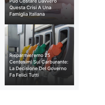
Può Costare Davvero
Questa Crisi A Una
Famiglia Italiana
Risparmieremo 25
Centesimi Sul Carburante:
La Decisione Del Governo
Fa Felici Tutti