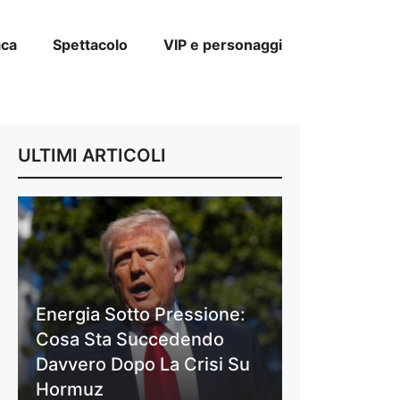
aca
Spettacolo
VIP e personaggi
ULTIMI ARTICOLI
Energia Sotto Pressione:
Cosa Sta Succedendo
Davvero Dopo La Crisi Su
Hormuz