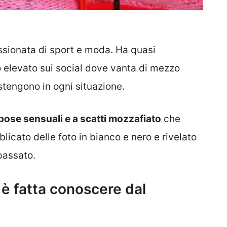
sionata di sport e moda. Ha quasi
 elevato sui social dove vanta di mezzo
stengono in ogni situazione.
pose sensuali e a scatti mozzafiato
che
licato delle foto in bianco e nero e rivelato
passato.
 è fatta conoscere dal