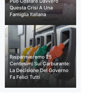
Può Costare Davvero
Questa Crisi A Una
Famiglia Italiana
Risparmieremo 25
Centesimi Sul Carburante:
La Decisione Del Governo
Fa Felici Tutti