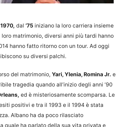
l
1970,
dal
’75
iniziano la loro carriera insieme
 loro matrimonio, diversi anni più tardi hanno
2014 hanno fatto ritorno con un tour. Ad oggi
sibiscono su diversi palchi.
corso del matrimonio,
Yari, Ylenia, Romina Jr.
e
ibile tragedia quando all’inizio degli anni ’90
rleans,
ed è misteriosamente scomparsa. Le
ti positivi e tra il 1993 e il 1994 è stata
zza. Albano ha da poco rilasciato
a quale ha parlato della sua vita privata e