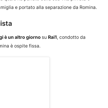
famiglia e portato alla separazione da Romina.
ista
i è un altro giorno
su
Rai1
, condotto da
mina è ospite fissa.