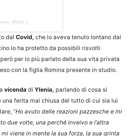
ano_official_)
to dal
Covid,
che lo aveva tenuto lontano dal
ino lo ha protetto da possibili risvolti
però per lo più parlato della sua vita privata
so con la figlia Romina presente in studio.
la
vicenda
di
Ylenia,
parlando di cosa si
una ferita mai chiusa del tutto di cui sia lui
are, “
Ho avuto delle reazioni pazzesche e mi
o due volte, una perché inveivo e l’altra
mi viene in mente la sua forza, la sua grinta