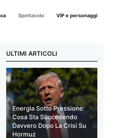
aca
Spettacolo
VIP e personaggi
ULTIMI ARTICOLI
Energia Sotto Pressione:
Cosa Sta Succedendo
Davvero Dopo La Crisi Su
Hormuz